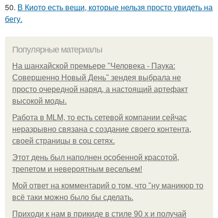
50.
В Киото есть вещи, которые нельзя просто увидеть на
бегу.
Популярные материалы
На шанхайской премьере "Человека - Паука:
Совершенно Новый День" зендея выбрала не
просто очередной наряд, а настоящий артефакт
высокой моды.
Работа в MLM, то есть сетевой компании сейчас
неразрывно связана с создание своего контента,
своей страницы в соц сетях.
Этот день был наполнен особенной красотой,
трепетом и невероятным весельем!
Мой ответ на комментарий о том, что "ну маникюр то
всё таки можно было бы сделать.
Приходи к нам в прикиде в стиле 90 х и получай