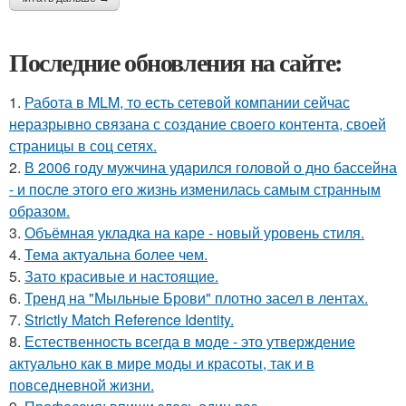
Последние обновления на сайте:
1.
Работа в MLM, то есть сетевой компании сейчас
неразрывно связана с создание своего контента, своей
страницы в соц сетях.
2.
В 2006 году мужчина ударился головой о дно бассейна
- и после этого его жизнь изменилась самым странным
образом.
3.
Объёмная укладка на каре - новый уровень стиля.
4.
Тема актуальна более чем.
5.
Зато красивые и настоящие.
6.
Тренд на "Мыльные Брови" плотно засел в лентах.
7.
Strictly Match Reference Identity.
8.
Естественность всегда в моде - это утверждение
актуально как в мире моды и красоты, так и в
повседневной жизни.