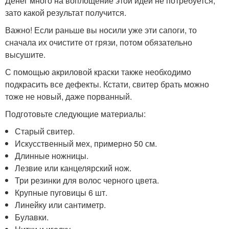
Денег много на воплощение этой идеи не потребуется,
зато какой результат получится.
Важно! Если раньше вы носили уже эти сапоги, то
сначала их очистите от грязи, потом обязательно
высушите.
С помощью акриловой краски также необходимо
подкрасить все дефекты. Кстати, свитер брать можно
тоже не новый, даже порванный.
Подготовьте следующие материалы:
Старый свитер.
Искусственный мех, примерно 50 см.
Длинные ножницы.
Лезвие или канцелярский нож.
Три резинки для волос черного цвета.
Крупные пуговицы 6 шт.
Линейку или сантиметр.
Булавки.