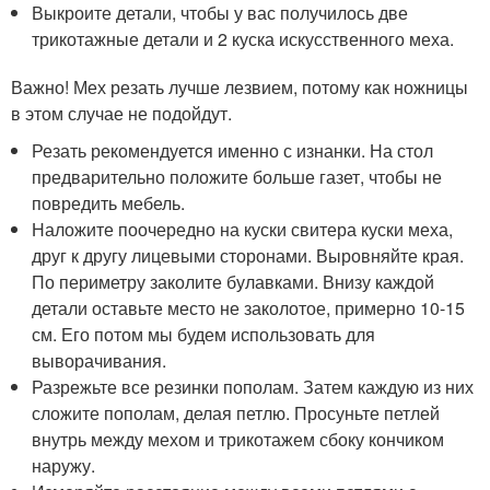
Выкроите детали, чтобы у вас получилось две
трикотажные детали и 2 куска искусственного меха.
Важно! Мех резать лучше лезвием, потому как ножницы
в этом случае не подойдут.
Резать рекомендуется именно с изнанки. На стол
предварительно положите больше газет, чтобы не
повредить мебель.
Наложите поочередно на куски свитера куски меха,
друг к другу лицевыми сторонами. Выровняйте края.
По периметру заколите булавками. Внизу каждой
детали оставьте место не заколотое, примерно 10-15
см. Его потом мы будем использовать для
выворачивания.
Разрежьте все резинки пополам. Затем каждую из них
сложите пополам, делая петлю. Просуньте петлей
внутрь между мехом и трикотажем сбоку кончиком
наружу.