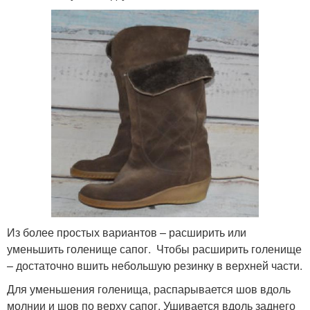
Из более простых вариантов – расширить или
уменьшить голенище сапог. Чтобы расширить голенище
– достаточно вшить небольшую резинку в верхней части.
Для уменьшения голенища, распарывается шов вдоль
молнии и шов по верху сапог. Ушивается вдоль заднего