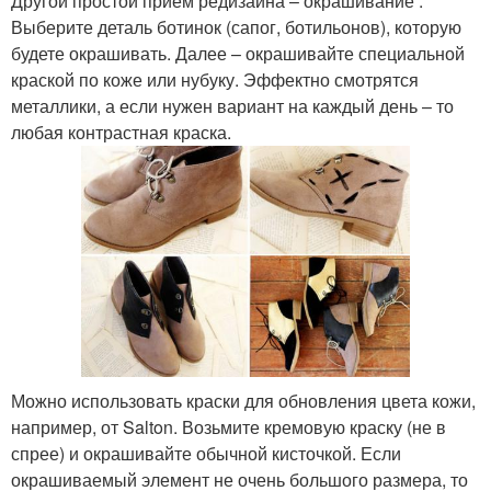
Другой простой прием редизайна – окрашивание .
Выберите деталь ботинок (сапог, ботильонов), которую
будете окрашивать. Далее – окрашивайте специальной
краской по коже или нубуку. Эффектно смотрятся
металлики, а если нужен вариант на каждый день – то
любая контрастная краска.
Можно использовать краски для обновления цвета кожи,
например, от Salton. Возьмите кремовую краску (не в
спрее) и окрашивайте обычной кисточкой. Если
окрашиваемый элемент не очень большого размера, то