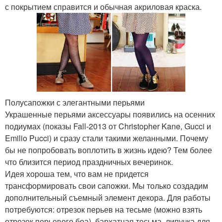
с покрытием справится и обычная акриловая краска.
Полусапожки с элегантными перьями
Украшенные перьями аксессуары появились на осенних
подиумах (показы Fall-2013 от Christopher Kane, Gucci и
Emilio Pucci) и сразу стали такими желанными. Почему
бы не попробовать воплотить в жизнь идею? Тем более
что близится период праздничных вечеринок.
Идея хороша тем, что вам не придется
трансформировать свои сапожки. Мы только создадим
дополнительный съемный элемент декора. Для работы
потребуются: отрезок перьев на тесьме (можно взять
отрезок перьевого боа), бархатная тесьма, липучка для