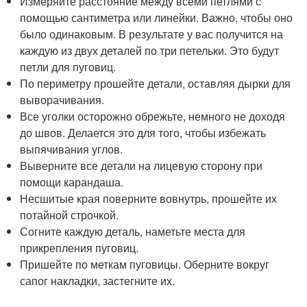
Измеряйте расстояние между всеми петлями с
помощью сантиметра или линейки. Важно, чтобы оно
было одинаковым. В результате у вас получится на
каждую из двух деталей по три петельки. Это будут
петли для пуговиц.
По периметру прошейте детали, оставляя дырки для
выворачивания.
Все уголки осторожно обрежьте, немного не доходя
до швов. Делается это для того, чтобы избежать
выпячивания углов.
Выверните все детали на лицевую сторону при
помощи карандаша.
Несшитые края поверните вовнутрь, прошейте их
потайной строчкой.
Согните каждую деталь, наметьте места для
прикрепления пуговиц.
Пришейте по меткам пуговицы. Оберните вокруг
сапог накладки, застегните их.