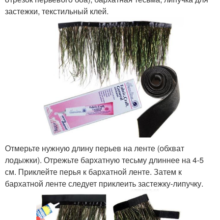
застежки, текстильный клей.
Отмерьте нужную длину перьев на ленте (обхват
лодыжки). Отрежьте бархатную тесьму длиннее на 4-5
см. Приклейте перья к бархатной ленте. Затем к
бархатной ленте следует приклеить застежку-липучку.