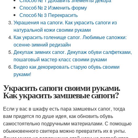
Способ № 1 Добавить элементы декора
Способ № 2 Изменить форму
Способ № 3 Перекрасить
Украшения на сапоги. Как украсить сапоги из
натуральной кожи своими руками
Как украсить голенище сапог. Любимые сапожки:
осенне-зимний редизайн
Декупаж зимних сапог. Декупаж обуви салфетками,
пошаговый мастер класс своими руками
Видео как декорировать старую обувь своими
руками!
Украсить сапоги своими руками.
Как украсить замшевые сапоги?
Если у вас в шкафу есть пара замшевых сапог, тогда
вам придется по душе идея, как обновить обувь
самостоятельно подручными материалами. С помощью
обыкновенного свитера можно превратить их в унты.