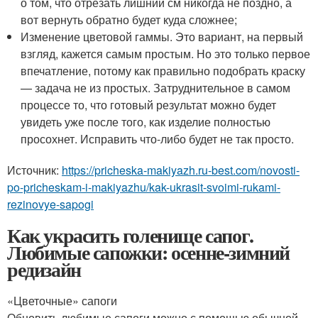
о том, что отрезать лишний см никогда не поздно, а
вот вернуть обратно будет куда сложнее;
Изменение цветовой гаммы. Это вариант, на первый
взгляд, кажется самым простым. Но это только первое
впечатление, потому как правильно подобрать краску
— задача не из простых. Затруднительное в самом
процессе то, что готовый результат можно будет
увидеть уже после того, как изделие полностью
просохнет. Исправить что-либо будет не так просто.
Источник:
https://pricheska-makiyazh.ru-best.com/novosti-
po-pricheskam-i-makiyazhu/kak-ukrasit-svoimi-rukami-
rezinovye-sapogi
Как украсить голенище сапог.
Любимые сапожки: осенне-зимний
редизайн
«Цветочные» сапоги
Обновить любимые сапоги можно с помощью обычной