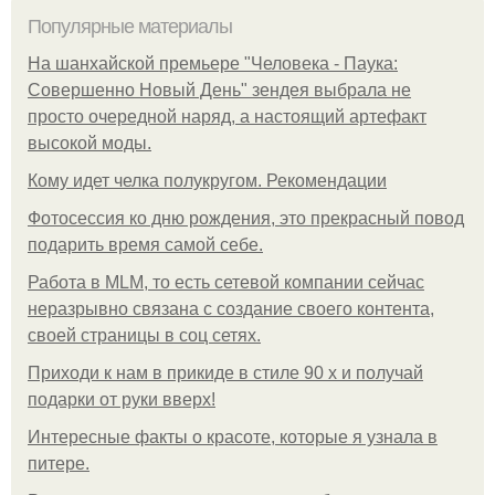
Популярные материалы
На шанхайской премьере "Человека - Паука:
Совершенно Новый День" зендея выбрала не
просто очередной наряд, а настоящий артефакт
высокой моды.
Кому идет челка полукругом. Рекомендации
Фотосессия ко дню рождения, это прекрасный повод
подарить время самой себе.
Работа в MLM, то есть сетевой компании сейчас
неразрывно связана с создание своего контента,
своей страницы в соц сетях.
Приходи к нам в прикиде в стиле 90 х и получай
подарки от руки вверх!
Интересные факты о красоте, которые я узнала в
питере.