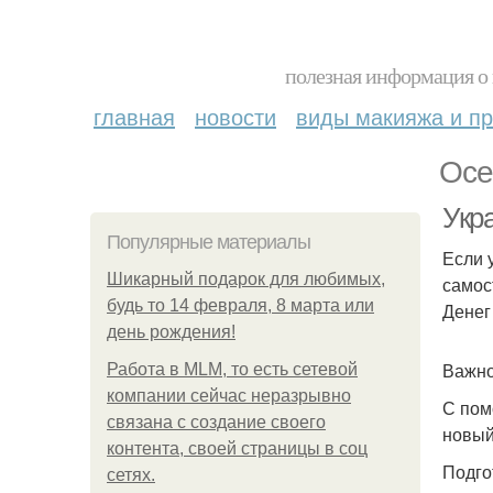
полезная информация о 
главная
новости
виды макияжа и пр
Осе
Укр
Популярные материалы
Если 
Шикарный подарок для любимых,
самос
будь то 14 февраля, 8 марта или
Денег
день рождения!
Важно
Работа в MLM, то есть сетевой
компании сейчас неразрывно
С пом
связана с создание своего
новый
контента, своей страницы в соц
Подго
сетях.