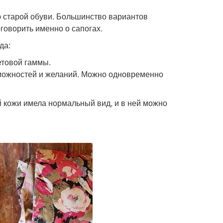
 старой обуви. Большинство вариантов
говорить именно о сапогах.
да:
товой гаммы.
зможностей и желаний. Можно одновременно
й кожи имела нормальный вид, и в ней можно