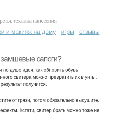
реты, техника нанесения
ки и макияж на дому
игры
отзывы
ь замшевые сапоги?
я по душе идея, как обновить обувь
ого свитера можно превратить их в унты.
 результат получится.
стите от грязи, потом обязательно высушите.
ефекты. Кстати, свитер брать можно тоже не