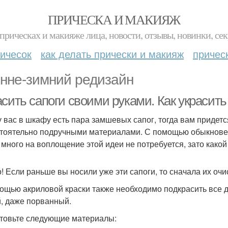
ПРИЧЕСКА И МАКИЯЖ
прическах и макияже лица, новости, отзывы, новинки, сек
ичесок
как делать прически и макияж
причес
нне-зимний редизайн
асить сапоги своими руками. Как украсит
у вас в шкафу есть пара замшевых сапог, тогда вам придетс
тоятельно подручными материалами. С помощью обыкновенн
 много на воплощение этой идеи не потребуется, зато какой
! Если раньше вы носили уже эти сапоги, то сначала их очи
ощью акриловой краски также необходимо подкрасить все д
, даже порванный.
товьте следующие материалы: