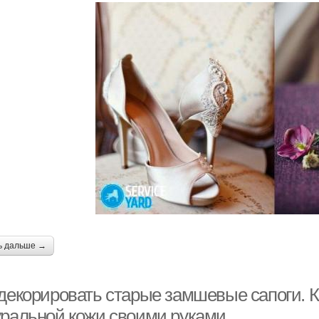
ь дальше →
декорировать старые замшевые сапоги. Ка
уральной кожи своими руками