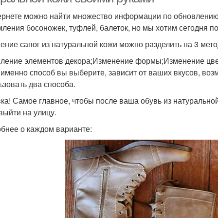
ернете можно найти множество информации по обновлению
ления босоножек, туфлей, балеток, но мы хотим сегодня по
ение сапог из натуральной кожи можно разделить на 3 мето
ление элементов декора;Изменение формы;Изменение цве
 именно способ вы выберите, зависит от ваших вкусов, во
ьзовать два способа.
ка! Самое главное, чтобы после ваша обувь из натурально
выйти на улицу.
бнее о каждом варианте: