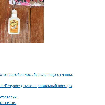
этот раз обошлось без слепящего глянца.
 и "Петухов"), нужен правильный порядок
отосессии!
альвинки.