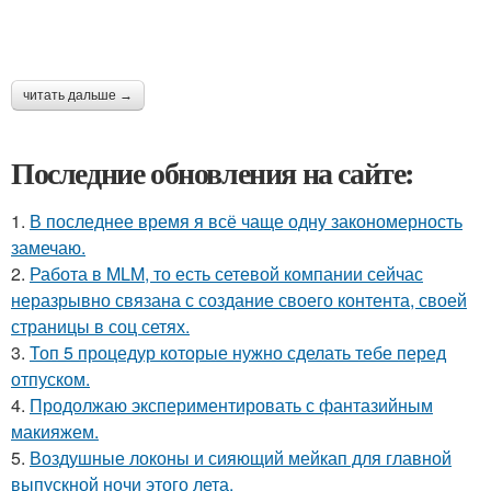
читать дальше →
Последние обновления на сайте:
1.
В последнее время я всё чаще одну закономерность
замечаю.
2.
Работа в MLM, то есть сетевой компании сейчас
неразрывно связана с создание своего контента, своей
страницы в соц сетях.
3.
Топ 5 процедур которые нужно сделать тебе перед
отпуском.
4.
Продолжаю экспериментировать с фантазийным
макияжем.
5.
Воздушные локоны и сияющий мейкап для главной
выпускной ночи этого лета.