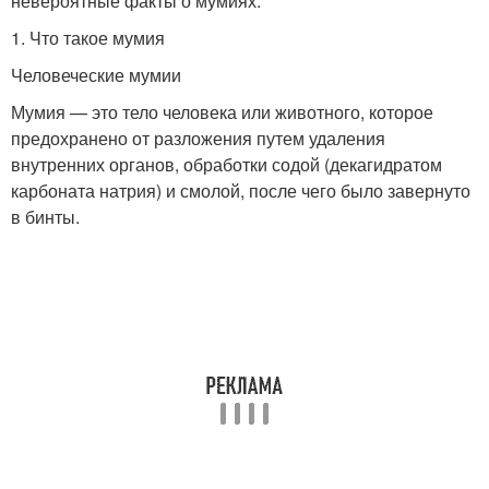
невероятные факты о мумиях.
1. Что такое мумия
Человеческие мумии
Мумия — это тело человека или животного, которое
предохранено от разложения путем удаления
внутренних органов, обработки содой (декагидратом
карбоната натрия) и смолой, после чего было завернуто
в бинты.