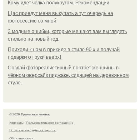
Кому идет челка полукругом. Рекомендации
Щас приедут меня выкупать а тут очередь на
фотосессию со мной.
3 модные ошибки, которые мешают вам выглядеть
стильно на новый год.
Приходи к нам в прикиде в стиле 90 х и получай
подарки от руки вверх!
Создай фотореалистичный портрет женщины в
чёрном оверсайз пиджаке, сидящей на деревянном
стуле.
© 2026 Прическа и макияж
Контакты
Пользовательское соглашение
Политика конфидециальности
Обратная связь