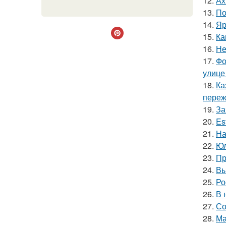
12.
Ах
13.
По
14.
Яр
15.
Ка
16.
Не
17.
Фо
улице
18.
Ка
пережи
19.
За
20.
Es
21.
На
22.
Юл
23.
Пр
24.
Вы
25.
Ро
26.
В 
27.
Со
28.
Ма