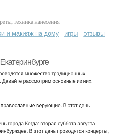
реты, техника нанесения
ки и макияж на дому
игры
отзывы
 Екатеринбурге
ь проводятся множество традиционных
а. Давайте рассмотрим основные из них.
 православные верующие. В этот день
 города Когда: вторая суббота августа
ринбуржцев. В этот день проводятся концерты,