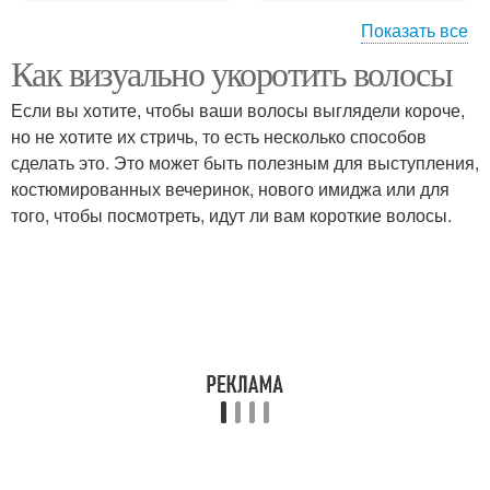
Показать все
Как визуально укоротить волосы
Каре в домашних
условиях
Если вы хотите, чтобы ваши волосы выглядели короче,
но не хотите их стричь, то есть несколько способов
сделать это. Это может быть полезным для выступления,
костюмированных вечеринок, нового имиджа или для
того, чтобы посмотреть, идут ли вам короткие волосы.