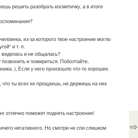
ешь решить разобрать косметичку, а в итоге
воспоминания?
человека, из-за которого твое настроение могло
ой" и т. п.
не виделась и не общалась?
у позвонить и помириться. Поболтайте,
нника. ), Если у него произошло что-то хорошее.
и, что ты всех их прощаешь, не держишь на них
нг отлично поможет поднять настроение!
⇨
ничего негативного. Но смотри не спи слишком