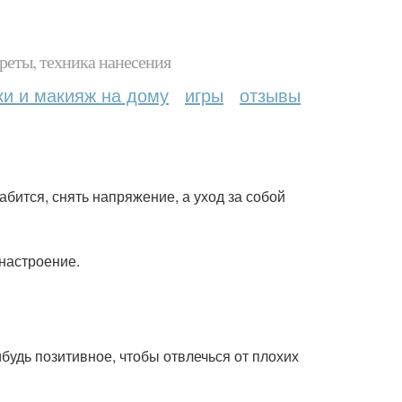
реты, техника нанесения
ки и макияж на дому
игры
отзывы
абится, снять напряжение, а уход за собой
 настроение.
ибудь позитивное, чтобы отвлечься от плохих