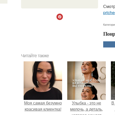
Смотр
priche
Категори
Понр
Читайте также
Моя самая безумно
Улыбка - это не
В
красивая клиентка!
мелочь, а деталь,