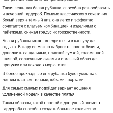
Такая вещь, как белая рубашка, способна разнообразить
и вечерний гардероб. Помимо классического сочетания
белый верх + тёмный низ, она легко и эффектно
сочетается с платьем комбинацией и изделиями с
пайетками, снижая градус их торжественности.
Белая рубашка может внедриться и в капсулу для
отдыха. В жару ее можно набросить поверх бикини,
дополнить сандалиями, пляжной сумкой, соломенной
шляпой, солнечными очками и стильный образ для
прогулки или похода к морю готов.
В более прохладные дни рубашка будет уместна с
летним платьем, топами, юбками, шортами.
Для самых смелых подойдет вариант ношения
удлиненной модели в качестве платья.
Таким образом, такой простой и доступный элемент
гардероба способен создать большое количество