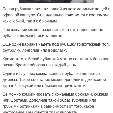
Белая рубашка является одной из незаменимых вещей в
офисной капсуле. Она идеально сочетается с костюмом:
как с юбкой, так и с брючным.
При желании можно разделить костюм, надев поверх
рубашки джемпер или кардиган.
Еще один вариант надеть под рубашку трикотажный топ,
футболку, лонгслив или водолазку.
Кроме того, с белой рубашкой можно составить большое
разнообразие образов на каждый день.
Одним из лучших компаньонов к рубашке являются
джинсы. Такое сочетание можно дополнить джинсовой
курткой, косухой или объемным трикотажем.
Ее можно комбинировать с кожаными брюками, юбками
или шортами, дополнив такой образ туфлями или
грубыми ботинками в зависимости от того, какое
настроение вам хочется транслировать.