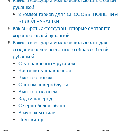
Какие аксессуары можно использовать с белой
рубашкой
3 комментариев для “ СПОСОБЫ НОШЕНИЯ
БЕЛОЙ РУБАШКИ ”
Как выбрать аксессуары, которые смотрятся
хорошо с белой рубашкой
Какие аксессуары можно использовать для
создания более элегантного образа с белой
рубашкой
С заправленным рукавом
Частично заправленная
Вместе с топом
С топом поверх блузки
Вместе с платьем
Задом наперед
С черно-белой юбкой
В мужском стиле
Под свитер