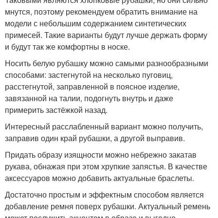
мнутся, поэтому рекомендуем обратить внимание на
модели с небольшим содержанием синтетических
примесей. Такие варианты будут лучше держать форму
и будут так же комфортны в носке.
Носить белую рубашку можно самыми разнообразными
способами: застегнутой на несколько пуговиц,
расстегнутой, заправленной в поясное изделие,
завязанной на талии, подогнуть внутрь и даже
примерить застёжкой назад.
Интересный расслабленный вариант можно получить,
заправив один край рубашки, а другой выправив.
Придать образу изящности можно небрежно закатав
рукава, обнажая при этом хрупкие запястья. В качестве
аксессуаров можно добавить актуальные браслеты.
Достаточно простым и эффектным способом является
добавление ремня поверх рубашки. Актуальный ремень
может послужить акцентом в образе и выгодно