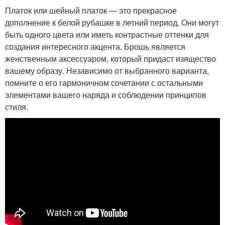
Платок или шейный платок — это прекрасное
дополнение к белой рубашке в летний период. Они могут
быть одного цвета или иметь контрастные оттенки для
создания интересного акцента. Брошь является
женственным аксессуаром, который придаст изящество
вашему образу. Независимо от выбранного варианта,
помните о его гармоничном сочетании с остальными
элементами вашего наряда и соблюдении принципов
стиля.