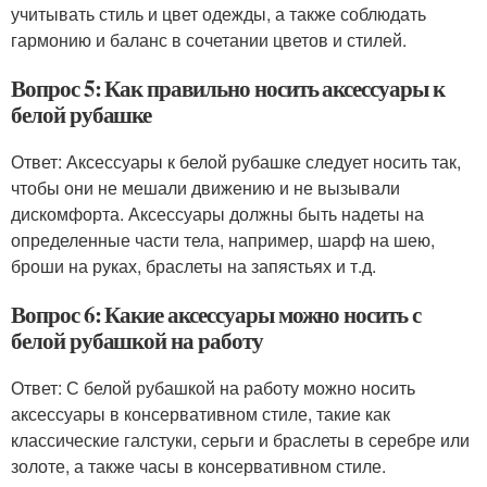
учитывать стиль и цвет одежды, а также соблюдать
гармонию и баланс в сочетании цветов и стилей.
Вопрос 5: Как правильно носить аксессуары к
белой рубашке
Ответ: Аксессуары к белой рубашке следует носить так,
чтобы они не мешали движению и не вызывали
дискомфорта. Аксессуары должны быть надеты на
определенные части тела, например, шарф на шею,
броши на руках, браслеты на запястьях и т.д.
Вопрос 6: Какие аксессуары можно носить с
белой рубашкой на работу
Ответ: С белой рубашкой на работу можно носить
аксессуары в консервативном стиле, такие как
классические галстуки, серьги и браслеты в серебре или
золоте, а также часы в консервативном стиле.