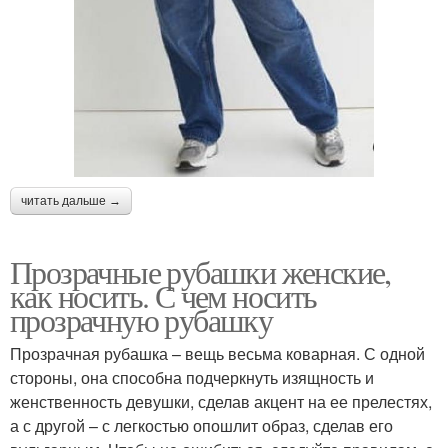
читать дальше →
Прозрачные рубашки женские,
как носить. С чем носить
прозрачную рубашку
Прозрачная рубашка – вещь весьма коварная. С одной
стороны, она способна подчеркнуть изящность и
женственность девушки, сделав акцент на ее прелестях,
а с другой – с легкостью опошлит образ, сделав его