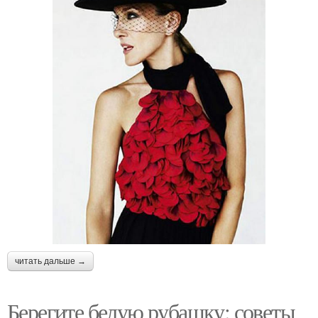
читать дальше →
Берегите белую рубашку: советы