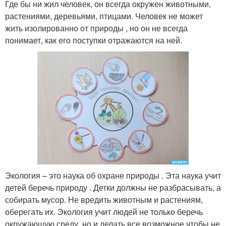
Где бы ни жил человек, он всегда окружен животными,
растениями, деревьями, птицами. Человек не может
жить изолированно от природы , но он не всегда
понимает, как его поступки отражаются на ней.
Экология – это наука об охране природы . Эта наука учит
детей беречь природу . Детки должны не разбрасывать, а
собирать мусор. Не вредить животным и растениям,
оберегать их. Экология учит людей не только беречь
окружающую среду, но и делать все возможное чтобы не