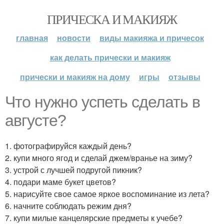
ПРИЧЕСКА И МАКИЯЖ
главная
новости
виды макияжа и причесок
как делать прически и макияж
прически и макияж на дому
игры
отзывы
Что нужно успеть сделать в
августе?
1. фотографируйся каждый день?
2. купи много ягод и сделай джем/вранье на зиму?
3. устрой с лучшей подругой пикник?
4. подари маме букет цветов?
5. нарисуйте свое самое яркое воспоминание из лета?
6. начните соблюдать режим дня?
7. купи милые канцелярские предметы к учебе?