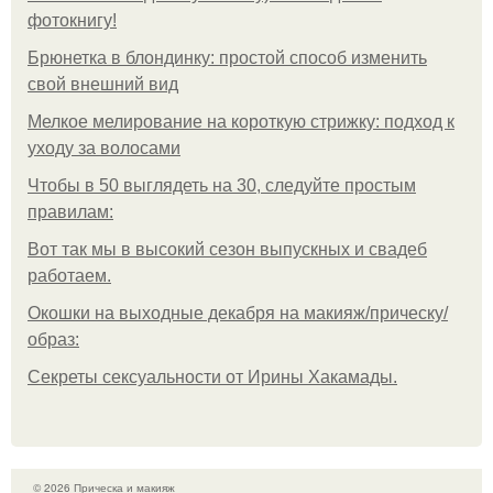
фотокнигу!
Брюнетка в блондинку: простой способ изменить
свой внешний вид
Мелкое мелирование на короткую стрижку: подход к
уходу за волосами
Чтобы в 50 выглядеть на 30, следуйте простым
правилам:
Вот так мы в высокий сезон выпускных и свадеб
работаем.
Окошки на выходные декабря на макияж/прическу/
образ:
Секреты сексуальности от Ирины Хакамады.
© 2026 Прическа и макияж