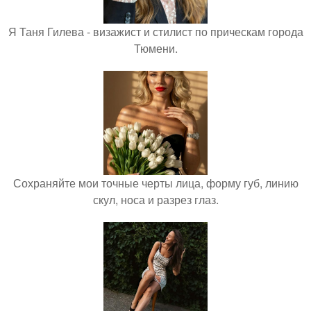
Я Таня Гилева - визажист и стилист по прическам города
Тюмени.
Сохраняйте мои точные черты лица, форму губ, линию
скул, носа и разрез глаз.