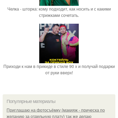
Челка - шторка: кому подходит, как носить и с какими
стрижками сочетать.
Приходи к нам в прикиде в стиле 90 х и получай подарки
от руки вверх!
Популярные материалы
Приглашаю на фотосъёмку (макияж - прическа по
желанию за отдельную плату) так же делаю