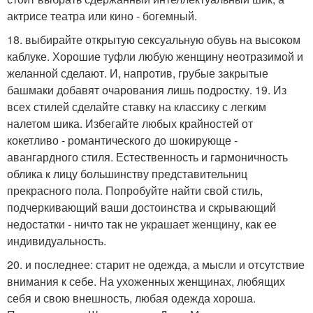
актрисе театра или кино - богемный.
18. выбирайте открытую сексуальную обувь на высоком
каблуке. Хорошие туфли любую женщину неотразимой и
желанной сделают. И, напротив, грубые закрытые
башмаки добавят очарования лишь подростку. 19. Из
всех стилей сделайте ставку на классику с легким
налетом шика. Избегайте любых крайностей от
кокетливо - романтического до шокирующе -
авангардного стиля. Естественность и гармоничность
облика к лицу большинству представительниц
прекрасного пола. Попробуйте найти свой стиль,
подчеркивающий ваши достоинства и скрывающий
недостатки - ничто так не украшает женщину, как ее
индивидуальность.
20. и последнее: старит не одежда, а мысли и отсутствие
внимания к себе. На ухоженных женщинах, любящих
себя и свою внешность, любая одежда хороша.