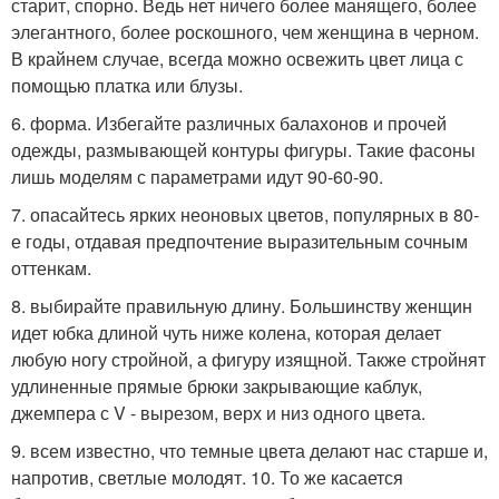
старит, спорно. Ведь нет ничего более манящего, более
элегантного, более роскошного, чем женщина в черном.
В крайнем случае, всегда можно освежить цвет лица с
помощью платка или блузы.
6. форма. Избегайте различных балахонов и прочей
одежды, размывающей контуры фигуры. Такие фасоны
лишь моделям с параметрами идут 90-60-90.
7. опасайтесь ярких неоновых цветов, популярных в 80-
е годы, отдавая предпочтение выразительным сочным
оттенкам.
8. выбирайте правильную длину. Большинству женщин
идет юбка длиной чуть ниже колена, которая делает
любую ногу стройной, а фигуру изящной. Также стройнят
удлиненные прямые брюки закрывающие каблук,
джемпера с V - вырезом, верх и низ одного цвета.
9. всем известно, что темные цвета делают нас старше и,
напротив, светлые молодят. 10. То же касается