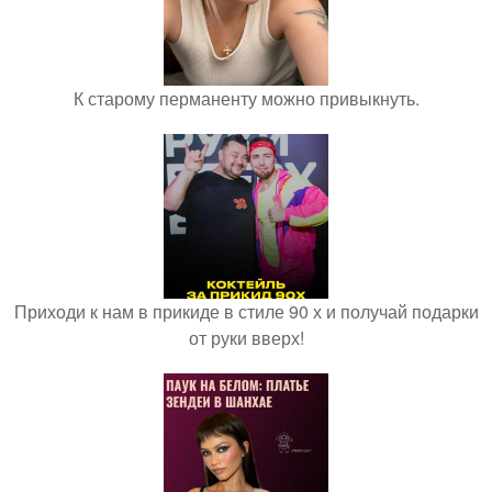
К старому перманенту можно привыкнуть.
Приходи к нам в прикиде в стиле 90 х и получай подарки
от руки вверх!