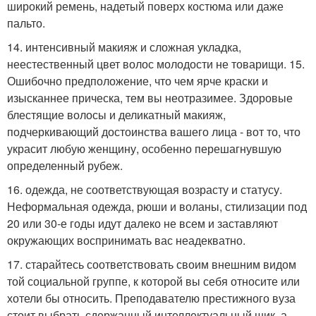
широкий ремень, надетый поверх костюма или даже
пальто.
14. интенсивный макияж и сложная укладка,
неестественный цвет волос молодости не товарищи. 15.
Ошибочно предположение, что чем ярче краски и
изысканнее прическа, тем вы неотразимее. Здоровые
блестящие волосы и деликатный макияж,
подчеркивающий достоинства вашего лица - вот то, что
украсит любую женщину, особенно перешагнувшую
определенный рубеж.
16. одежда, не соответствующая возрасту и статусу.
Неформальная одежда, рюши и воланы, стилизации под
20 или 30-е годы идут далеко не всем и заставляют
окружающих воспринимать вас неадекватно.
17. старайтесь соответствовать своим внешним видом
той социальной группе, к которой вы себя относите или
хотели бы относить. Преподавателю престижного вуза
стоит выбрать сдержанный интеллектуальный шик, а