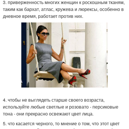
3. приверженность многих женщин к роскошным тканям,
таким как бархат, атлас, кружева и люрексы, особенно в
дневное время, работает против них.
4. чтобы не выглядеть старше своего возраста,
используйте любые светлые и розовато - персиковые
тона - они прекрасно освежают цвет лица.
5. что касается черного, то мнение о том, что этот цвет