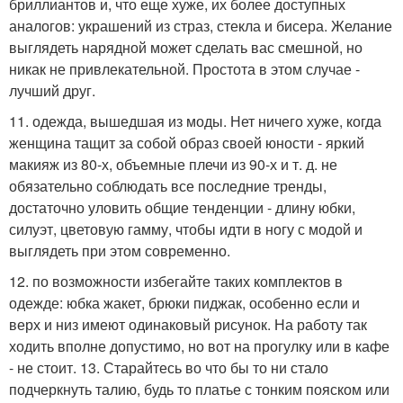
бриллиантов и, что еще хуже, их более доступных
аналогов: украшений из страз, стекла и бисера. Желание
выглядеть нарядной может сделать вас смешной, но
никак не привлекательной. Простота в этом случае -
лучший друг.
11. одежда, вышедшая из моды. Нет ничего хуже, когда
женщина тащит за собой образ своей юности - яркий
макияж из 80-х, объемные плечи из 90-х и т. д. не
обязательно соблюдать все последние тренды,
достаточно уловить общие тенденции - длину юбки,
силуэт, цветовую гамму, чтобы идти в ногу с модой и
выглядеть при этом современно.
12. по возможности избегайте таких комплектов в
одежде: юбка жакет, брюки пиджак, особенно если и
верх и низ имеют одинаковый рисунок. На работу так
ходить вполне допустимо, но вот на прогулку или в кафе
- не стоит. 13. Старайтесь во что бы то ни стало
подчеркнуть талию, будь то платье с тонким пояском или