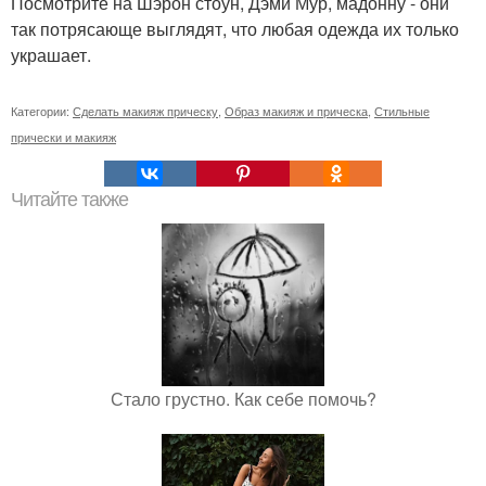
Посмотрите на Шэрон стоун, Дэми Мур, мадонну - они
так потрясающе выглядят, что любая одежда их только
украшает.
Категории:
Сделать макияж прическу
,
Образ макияж и прическа
,
Стильные
прически и макияж
Читайте также
Стало грустно. Как себе помочь?