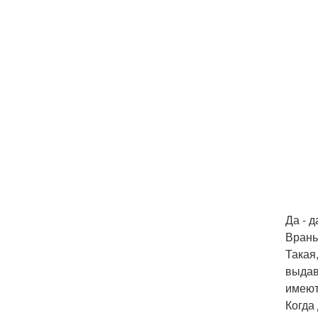
Да - 
Врань
Такая
выдав
имеют
Когда