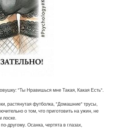
ловушку: "Ты Нравишься мне Такая, Какая Есть".
ошки, растянутая футболка, "Домашние" трусы,
ительно о том, что приготовить на ужин, не
м лоске.
по-другому. Осанка, чертята в глазах,