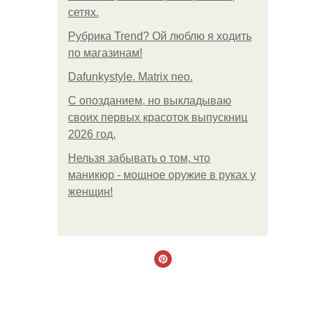
сетях.
Рубрика Trend? Ой люблю я ходить
по магазинам!
Dafunkystyle. Matrix neo.
С опозданием, но выкладываю
своих первых красоток выпускниц
2026 год.
Нельзя забывать о том, что
маникюр - мощное оружие в руках у
женщин!