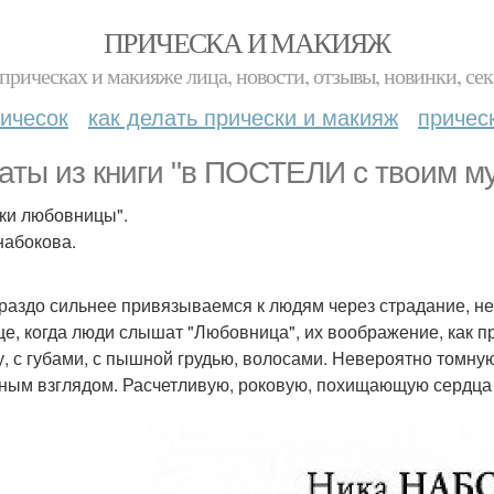
ПРИЧЕСКА И МАКИЯЖ
прическах и макияже лица, новости, отзывы, новинки, сек
ичесок
как делать прически и макияж
причес
аты из книги "в ПОСТЕЛИ с твоим м
ки любовницы".
набокова.
раздо сильнее привязываемся к людям через страдание, не
е, когда люди слышат "Любовница", их воображение, как п
, с губами, с пышной грудью, волосами. Невероятно томную
ным взглядом. Расчетливую, роковую, похищающую сердца