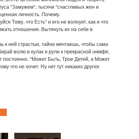
атуса "Замужем", тысячи "счастливых жен и
оценная личность. Почему.
ся Тому, что Есть" и его не волнует, как и что
лжать отношения. Вытянуть их на себе в
 к ней страстью, тайно мечтаешь, чтобы сама
обирай волю в кулак и рули к прекрасной нимфе,
т постоянно. "Может Быть, Трое Детей, а Может
у что не хочет. Ну нет тут никаких других