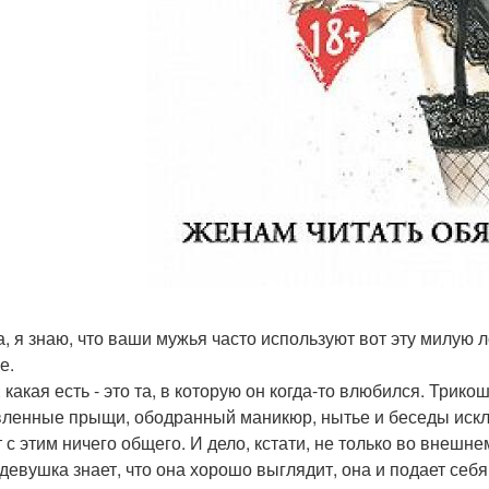
да, я знаю, что ваши мужья часто используют вот эту милую 
е.
, какая есть - это та, в которую он когда-то влюбился. Трик
ленные прыщи, ободранный маникюр, нытье и беседы исключ
 с этим ничего общего. И дело, кстати, не только во внешне
 девушка знает, что она хорошо выглядит, она и подает себя 