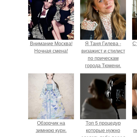
Внимание Москва!
Я Таня Гилева -
С
Ночная смена!
визажист и стилист
по прическам
города Тюмени.
э
Обзорчик на
Топ 5 процедур
зимнюю курн.
которые нужно
п