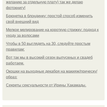
желанию за отдельную плату) так же делаю
фотокнигу!
Брюнетка в блондинку: простой способ изменить
свой внешний вид
Мелкое мелирование на короткую стрижку: подход к
уходу за волосами
Чтобы в 50 выглядеть на 30, следуйте простым
правилам:
Вот так мы в высокий сезон выпускных и свадеб
работаем.
Окошки на выходные декабря на макияж/прическу/
образ:
Секреты сексуальности от Ирины Хакамады.