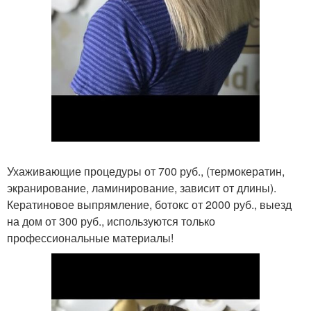
Ухаживающие процедуры от 700 руб., (термокератин,
экранирование, ламинирование, зависит от длины).
Кератиновое выпрямление, ботокс от 2000 руб., выезд
на дом от 300 руб., используются только
профессиональные материалы!