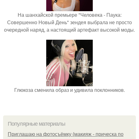
На шанхайской премьере "Человека - Паука:
Совершенно Новый День" зендея выбрала не просто
очередной наряд, а настоящий артефакт высокой моды.
Глюкоза сменила образ и удивила поклонников.
Популярные материалы
Приглашаю на фотосъёмку (макияж - прическа по