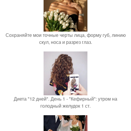
Сохраняйте мои точные черты лица, форму губ, линию
скул, носа и разрез глаз.
Диета "12 дней". День 1 - "Кефирный": утром на
голодный желудок 1 ст.