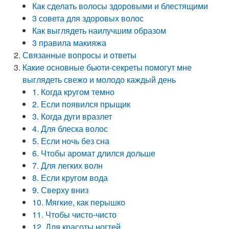
Как сделать волосы здоровыми и блестящими
3 совета для здоровых волос
Как выглядеть наилучшим образом
3 правила макияжа
Связанные вопросы и ответы
Какие основные бьюти-секреты помогут мне
выглядеть свежо и молодо каждый день
1. Когда кругом темно
2. Если появился прыщик
3. Когда дуги вразлет
4. Для блеска волос
5. Если ночь без сна
6. Чтобы аромат длился дольше
7. Для легких волн
8. Если кругом вода
9. Сверху вниз
10. Мягкие, как перышко
11. Чтобы чисто-чисто
12. Для красоты ногтей