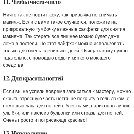
11. Чтобы чисто-чисто
Ничто так не портит кожу, как привычка не снимать
макияж. Если с вами такое случается, положите на
прикроватную тумбочку влажные салфетки для снятия
макияжа. Так стереть все лишнее можно будет даже
лежа в постели. Но этот лайфхак можно использовать
только для очень «ленивых» дней. Очищать кожу нужно
тщательно, с помощью воды и мягкого моющего
средства.
12. Для красоты ногтей
Если вы не успели вовремя записаться к мастеру, можно
скрыть отросшую часть ногтя, не покрытую гель-лаком, с
помощью лака для ногтей с блестками, нарисовав линию
улыбки, или наклеив бульонки или стразы для ногтей.
Очень просто и потрясающе красиво!
13. Четкие линии