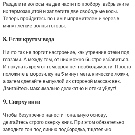
Разделите волосы на две части по пробору, взбрызните
их термозащитой и заплетите две свободные косы.
Теперь пройдитесь по ним выпрямителем и через 5
минут легкие волны готовы.
8. Если кругом вода
Ничто так не портит настроение, как утренние отеки под
глазами. А между тем, от них можно быстро избавиться.
И покупать крем от геморроя нет необходимости! Просто
положите в морозилку на 5 минут металлические ложки,
а затем сделайте выпуклой их стороной массаж век.
Двигайтесь максимально деликатно и отеки уйдут!
9. Сверху вниз
Чтобы безупречно нанести тональную основу,
двигайтесь строго сверху вниз. При этом обязательно
заводите тон под линию подбородка, тщательно