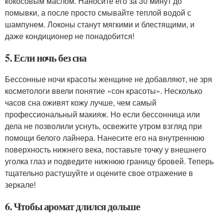
кокосовым маслом. Наносите его за 30 минут до
помывки, а после просто смывайте теплой водой с
шампунем. Локоны станут мягкими и блестящими, и
даже кондиционер не понадобится!
5. Если ночь без сна
Бессонные ночи красоты женщине не добавляют, не зря
косметологи ввели понятие «сон красоты». Несколько
часов сна оживят кожу лучше, чем самый
профессиональный макияж. Но если бессонница или
дела не позволили уснуть, освежите утром взгляд при
помощи белого лайнера. Нанесите его на внутреннюю
поверхность нижнего века, поставьте точку у внешнего
уголка глаз и подведите нижнюю границу бровей. Теперь
тщательно растушуйте и оцените свое отражение в
зеркале!
6. Чтобы аромат длился дольше