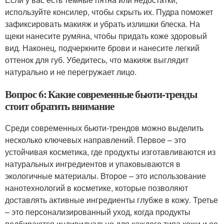
используйте консилер, чтобы скрыть их. Пудра поможет
зафиксировать макияж и убрать излишки блеска. На
щеки нанесите румяна, чтобы придать коже здоровый
вид. Наконец, подчеркните брови и нанесите легкий
оттенок для губ. Убедитесь, что макияж выглядит
натурально и не перегружает лицо.
Вопрос 6: Какие современные бьюти-тренды
стоит обратить внимание
Среди современных бьюти-трендов можно выделить
несколько ключевых направлений. Первое – это
устойчивая косметика, где продукты изготавливаются из
натуральных ингредиентов и упаковываются в
экологичные материалы. Второе – это использование
нанотехнологий в косметике, которые позволяют
доставлять активные ингредиенты глубже в кожу. Третье
– это персонализированный уход, когда продукты
подбираются индивидуально для каждого типа кожи и ее