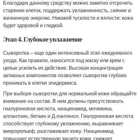
Благодаря данному средству можно заметно отсрочить
старение клеток, поддержать увлажненность, сияние и
жизненную энергию. Никакой тусклости и вялости: кожа
будет здоровой и гладкой.
Этап 4. Глубокое увлажнение
Сыворотка – еще один интенсивный этап ежедневного
ухода. Как правило, наносится под маску или крем с
целью усилить их действие. Высокая концентрация
активных компонентов позволяет сыворотке глубоко
проникать в клетки эпидермиса.
При выборе сыворотки для нормальной кожи обращайте
внимание на состав. В нем должны присутствовать
гиалуроновая кислота, ниацинамид, мочевина,
аллантоин, бетаин и Д-пантенол. Гиалуроновая кислота
способствует глубокому увлажнению, выравнивает
микрорельеф, разглаживает кожу. Ниацинамид
повышает естественную защиту кожи, снижает