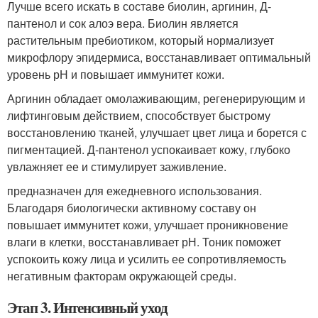
Лучше всего искать в составе биолин, аргинин, Д-
пантенол и сок алоэ вера. Биолин является
растительным пребиотиком, который нормализует
микрофлору эпидермиса, восстанавливает оптимальный
уровень рН и повышает иммунитет кожи.
Аргинин обладает омолаживающим, регенерирующим и
лифтинговым действием, способствует быстрому
восстановлению тканей, улучшает цвет лица и борется с
пигментацией. Д-пантенол успокаивает кожу, глубоко
увлажняет ее и стимулирует заживление.
предназначен для ежедневного использования.
Благодаря биологически активному составу он
повышает иммунитет кожи, улучшает проникновение
влаги в клетки, восстанавливает рН. Тоник поможет
успокоить кожу лица и усилить ее сопротивляемость
негативным факторам окружающей среды.
Этап 3. Интенсивный уход