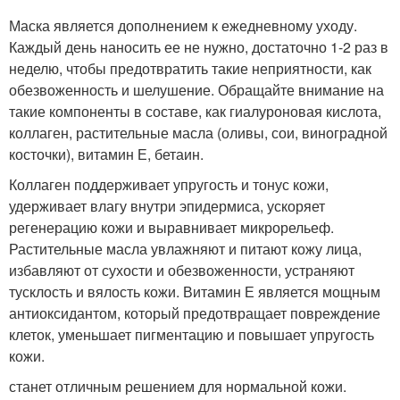
Маска является дополнением к ежедневному уходу.
Каждый день наносить ее не нужно, достаточно 1-2 раз в
неделю, чтобы предотвратить такие неприятности, как
обезвоженность и шелушение. Обращайте внимание на
такие компоненты в составе, как гиалуроновая кислота,
коллаген, растительные масла (оливы, сои, виноградной
косточки), витамин Е, бетаин.
Коллаген поддерживает упругость и тонус кожи,
удерживает влагу внутри эпидермиса, ускоряет
регенерацию кожи и выравнивает микрорельеф.
Растительные масла увлажняют и питают кожу лица,
избавляют от сухости и обезвоженности, устраняют
тусклость и вялость кожи. Витамин Е является мощным
антиоксидантом, который предотвращает повреждение
клеток, уменьшает пигментацию и повышает упругость
кожи.
станет отличным решением для нормальной кожи.