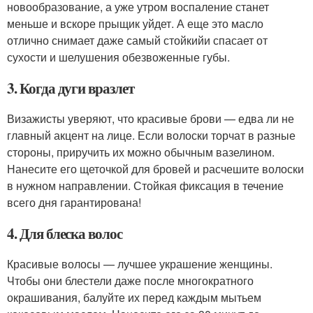
новообразование, а уже утром воспаление станет
меньше и вскоре прыщик уйдет. А еще это масло
отлично снимает даже самый стойкийи спасает от
сухости и шелушения обезвоженные губы.
3. Когда дуги вразлет
Визажисты уверяют, что красивые брови — едва ли не
главный акцент на лице. Если волоски торчат в разные
стороны, приручить их можно обычным вазелином.
Нанесите его щеточкой для бровей и расчешите волоски
в нужном направлении. Стойкая фиксация в течение
всего дня гарантирована!
4. Для блеска волос
Красивые волосы — лучшее украшение женщины.
Чтобы они блестели даже после многократного
окрашивания, балуйте их перед каждым мытьем