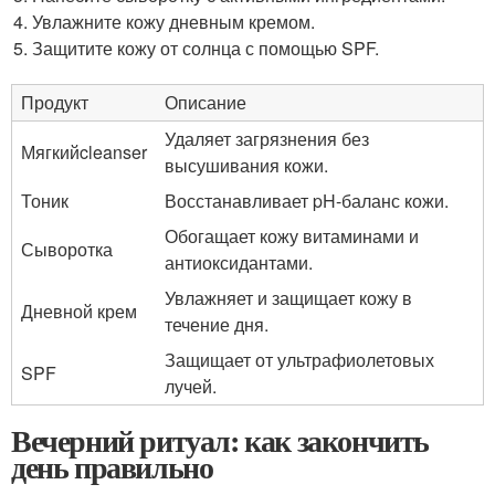
Увлажните кожу дневным кремом.
Защитите кожу от солнца с помощью SPF.
Продукт
Описание
Удаляет загрязнения без
Мягкийcleanser
высушивания кожи.
Тоник
Восстанавливает pH-баланс кожи.
Обогащает кожу витаминами и
Сыворотка
антиоксидантами.
Увлажняет и защищает кожу в
Дневной крем
течение дня.
Защищает от ультрафиолетовых
SPF
лучей.
Вечерний ритуал: как закончить
день правильно