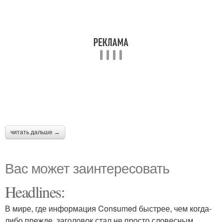
читать дальше →
Вас может заинтересовать
Headlines:
В мире, где информация Consumed быстрее, чем когда-
либо прежде, заголовок стал не просто словесным