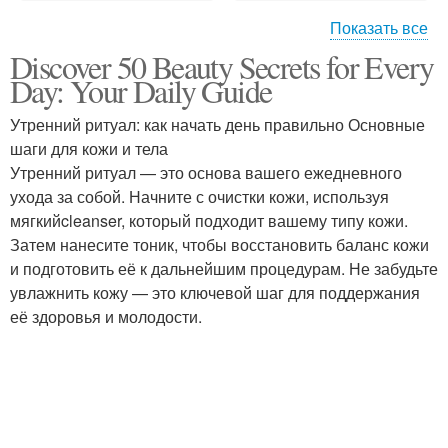
Показать все
Discover 50 Beauty Secrets for Every
Полочка для душа
Уход за кутикулой
Day: Your Daily Guide
Утренний ритуал: как начать день правильно Основные
шаги для кожи и тела
Утренний ритуал — это основа вашего ежедневного
ухода за собой. Начните с очистки кожи, используя
мягкийcleanser, который подходит вашему типу кожи.
Затем нанесите тоник, чтобы восстановить баланс кожи
и подготовить её к дальнейшим процедурам. Не забудьте
увлажнить кожу — это ключевой шаг для поддержания
её здоровья и молодости.