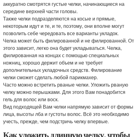
аккуратно смотрятся густые челки, начинающиеся на
середине верхней части головы.
Также челки подразделяются на косые и прямые,
некоторым идут и те, и те, поэтому, они вполне могут
позволить себе чередовать все варианты укладок.
Челка может быть филированной и не филированной. От
этого зависит, легко она будет укладываться. Челка,
филированная на концах с помощью специальных
ножниц, хорошо держит объем и не требует
дополнительных укладочных средств. Филирование
челки сможет сделать любой парикмахер.
Часто можно встретить рваные челки. Уложить рваную
челку можно перышками. Для этого Вам понадобится
гель для волос или воск.
Вид подходящей Вам челки напрямую зависит от формы
лица, высоты лба и густоты волос. Всё это необходимо
учесть, прежде, чем подстричь челку впервые.
Как уложить длинную челку, чтобы