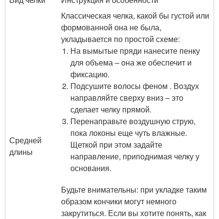
Классическая челка, какой бы густой или
формованной она не была,
укладывается по простой схеме:
На вымытые пряди нанесите пенку
для объема – она же обеспечит и
фиксацию.
Подсушите волосы феном . Воздух
направляйте сверху вниз – это
сделает челку прямой.
Перенаправьте воздушную струю,
пока локоны еще чуть влажные.
Средней
Щеткой при этом задайте
длины
направление, приподнимая челку у
основания.
Будьте внимательны: при укладке таким
образом кончики могут немного
закрутиться. Если вы хотите понять, как