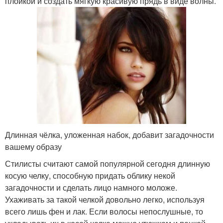
плойкой и создать мягкую красивую прядь в виде волны.
Длинная чёлка, уложенная набок, добавит загадочности
вашему образу
Стилисты считают самой популярной сегодня длинную
косую челку, способную придать облику некой
загадочности и сделать лицо намного моложе.
Ухаживать за такой челкой довольно легко, используя
всего лишь фен и лак. Если волосы непослушные, то