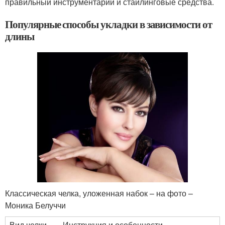
правильный инструментарий и стайлинговые средства.
Популярные способы укладки в зависимости от
длины
Классическая челка, уложенная набок – на фото –
Моника Белуччи
Вид челки
Инструкция и особенности