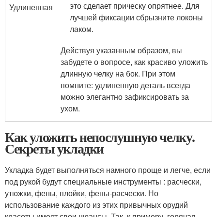
это сделает прическу опрятнее. Для
Удлиненная
лучшей фиксации сбрызните локоны
лаком.
Действуя указанным образом, вы
забудете о вопросе, как красиво уложить
длинную челку на бок. При этом
помните: удлиненную деталь всегда
можно элегантно зафиксировать за
ухом.
Как уложить непослушную челку.
Секреты укладки
Укладка будет выполняться намного проще и легче, если
под рукой будут специальные инструменты : расчески,
утюжки, фены, плойки, фены-расчески. Но
использование каждого из этих привычных орудий
красоты имеет свои нюансы. Так, к примеру, горячая