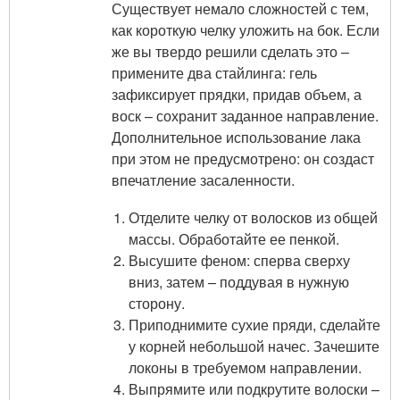
Существует немало сложностей с тем,
как короткую челку уложить на бок. Если
же вы твердо решили сделать это –
примените два стайлинга: гель
зафиксирует прядки, придав объем, а
воск – сохранит заданное направление.
Дополнительное использование лака
при этом не предусмотрено: он создаст
впечатление засаленности.
Отделите челку от волосков из общей
массы. Обработайте ее пенкой.
Высушите феном: сперва сверху
вниз, затем – поддувая в нужную
сторону.
Приподнимите сухие пряди, сделайте
у корней небольшой начес. Зачешите
локоны в требуемом направлении.
Выпрямите или подкрутите волоски –