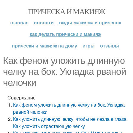
ПРИЧЕСКА И МАКИЯЖ
главная
новости
виды макияжа и причесок
как делать прически и макияж
прически и макияж на дому
игры
отзывы
Как феном уложить длинную
челку на бок. Укладка рваной
челочки
Содержание
Как феном уложить длинную челку на бок. Укладка
рваной челочки
Как уложить длинную челку, чтобы не лезла в глаза.
Как уложить отрастающую чёлку