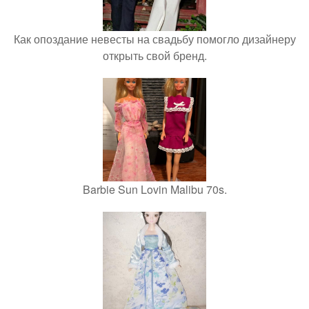
Как опоздание невесты на свадьбу помогло дизайнеру
открыть свой бренд.
Barbie Sun Lovin Malibu 70s.