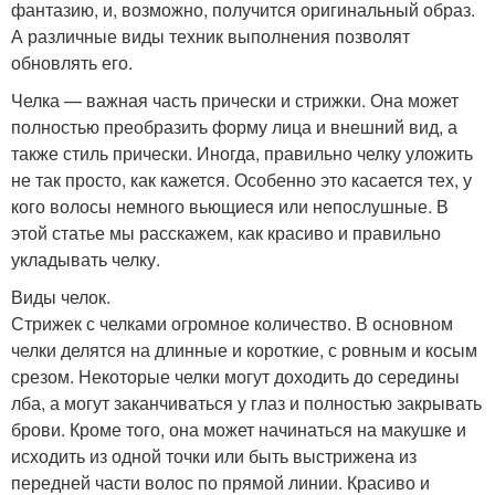
фантазию, и, возможно, получится оригинальный образ.
А различные виды техник выполнения позволят
обновлять его.
Челка — важная часть прически и стрижки. Она может
полностью преобразить форму лица и внешний вид, а
также стиль прически. Иногда, правильно челку уложить
не так просто, как кажется. Особенно это касается тех, у
кого волосы немного вьющиеся или непослушные. В
этой статье мы расскажем, как красиво и правильно
укладывать челку.
Виды челок.
Стрижек с челками огромное количество. В основном
челки делятся на длинные и короткие, с ровным и косым
срезом. Некоторые челки могут доходить до середины
лба, а могут заканчиваться у глаз и полностью закрывать
брови. Кроме того, она может начинаться на макушке и
исходить из одной точки или быть выстрижена из
передней части волос по прямой линии. Красиво и