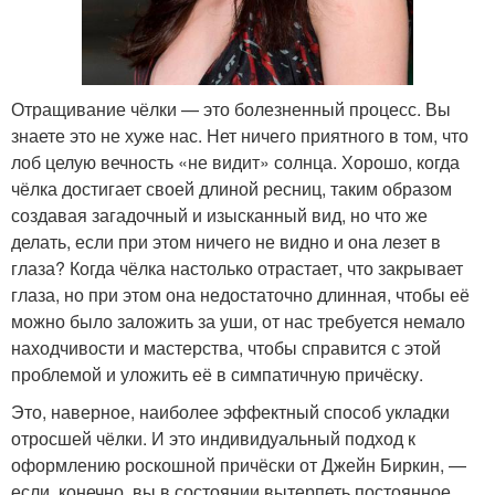
Отращивание чёлки — это болезненный процесс. Вы
знаете это не хуже нас. Нет ничего приятного в том, что
лоб целую вечность «не видит» солнца. Хорошо, когда
чёлка достигает своей длиной ресниц, таким образом
создавая загадочный и изысканный вид, но что же
делать, если при этом ничего не видно и она лезет в
глаза? Когда чёлка настолько отрастает, что закрывает
глаза, но при этом она недостаточно длинная, чтобы её
можно было заложить за уши, от нас требуется немало
находчивости и мастерства, чтобы справится с этой
проблемой и уложить её в симпатичную причёску.
Это, наверное, наиболее эффектный способ укладки
отросшей чёлки. И это индивидуальный подход к
оформлению роскошной причёски от Джейн Биркин, —
если, конечно, вы в состоянии вытерпеть постоянное