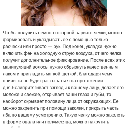
Чтобы получить немного озорной вариант челки, можно
формировать и укладывать ее с помощью только
расчески или просто — рук. Под конец укладки нужно
включить фен на холодную струю воздуха, отчего челка
получит дополнительное фиксирование. После всех этих
манипуляций волосы нужно сбрызнуть качественным
лаком и пригладить мягкой щеткой, благодаря чему
прическа не будет рассыпаться на протяжении
дня.Еслипритягивает взгляды к вашему лицу, делает его
моложе и свежее, открывает ваши глаза и губы, то
наоборот скрывает половину лица от окружающих. Ее
можно закрепить при помощи заколки, прикрыть часть
лба по вашему усмотрению. Такую челку можно заколоть
в форме овала или полумесяца, можно накрутить