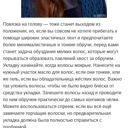
Повязка на голову — тоже станет выходом из
положения, но, если вы совсем не хотите прибегать к
помощи широких эластичных лент и предпочитаете
более минималистичные и тонкие обручи, перед вами
станет задача обуздания мелких волос, которые могут
порываться образовать павлиний хвост за обручем.
Укладку начинайте, когда волосы мокрые. Нанесите на
нужный участок масло для волос, если они тонкие, или
же гель, если вы обладательница жёстких волос. Важно
так уложить волосы, чтобы не было видно блеска от
средства укладки. Зачешите волосы назад и проводите
по ним обручем практически до самых кончиков чёлки.
Можете воспользоваться спреем, если вы всё ещё
замечаете торчащие волоски, но предварительная
укладка должна была полностью справиться с
проблемой.