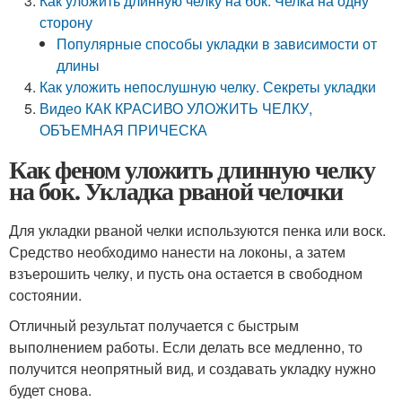
Как уложить длинную челку на бок. Челка на одну
сторону
Популярные способы укладки в зависимости от
длины
Как уложить непослушную челку. Секреты укладки
Видео КАК КРАСИВО УЛОЖИТЬ ЧЕЛКУ,
ОБЪЕМНАЯ ПРИЧЕСКА
Как феном уложить длинную челку
на бок. Укладка рваной челочки
Для укладки рваной челки используются пенка или воск.
Средство необходимо нанести на локоны, а затем
взъерошить челку, и пусть она остается в свободном
состоянии.
Отличный результат получается с быстрым
выполнением работы. Если делать все медленно, то
получится неопрятный вид, и создавать укладку нужно
будет снова.