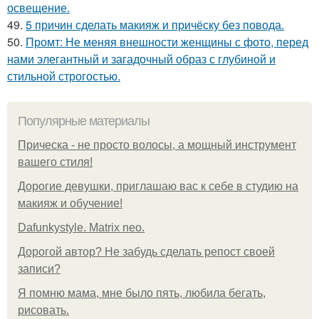
освещение.
49.
5 причин сделать макияж и причёску без повода.
50.
Промт: Не меняя внешности женщины с фото, перед
нами элегантный и загадочный образ с глубиной и
стильной строгостью.
Популярные материалы
Прическа - не просто волосы, а мощный инструмент
вашего стиля!
Дорогие девушки, приглашаю вас к себе в студию на
макияж и обучение!
Dafunkystyle. Matrix neo.
Дорогой автор? Не забудь сделать репост своей
записи?
Я помню мама, мне было пять, любила бегать,
рисовать.