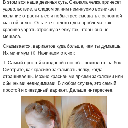
В этом вся наша девичья суть. Сначала челка принесет
удовольствие, а следом за ним неминуемо возникает
желание отрастить ее и побыстрее смешать с основной
массой волос. Остается только одна проблема: как
красиво убрать отросшую челку так, чтобы она не
мешала.
Оказывается, вариантов куда больше, чем ты думаешь.
Их минимум 10. Начинаем отсчет:
1. Самый простой и ходовой способ – подколоть на бок
Смотрите, как красиво закалывать челку, когда
отращиваешь. Можно красивыми яркими заколками или
обычными невидимками. В любом случае, это самый
простой и очевидный вариант. Дальше интереснее.