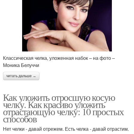
Классическая челка, уложенная набок – на фото –
Моника Белуччи
читать дальше →
Как уложить отросшую косую
челку. Как красиво уложить
отрастающую челку: 10 простых
способов
Нет челки - давай отрежем. Есть челка - давай отрастим.