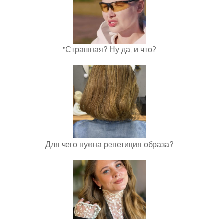
"Страшная? Ну да, и что?
Для чего нужна репетиция образа?