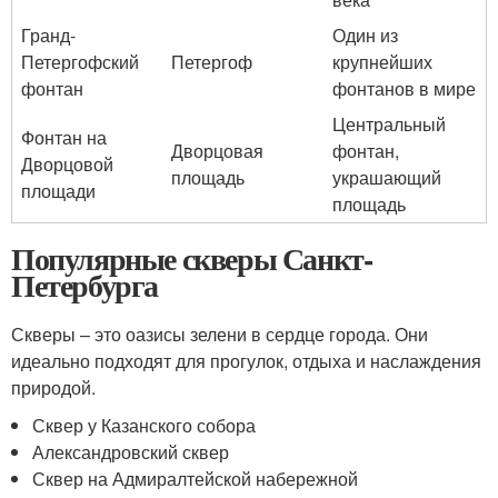
Гранд-
Один из
Петергофский
Петергоф
крупнейших
фонтан
фонтанов в мире
Центральный
Фонтан на
Дворцовая
фонтан,
Дворцовой
площадь
украшающий
площади
площадь
Популярные скверы Санкт-
Петербурга
Скверы – это оазисы зелени в сердце города. Они
идеально подходят для прогулок, отдыха и наслаждения
природой.
Сквер у Казанского собора
Александровский сквер
Сквер на Адмиралтейской набережной