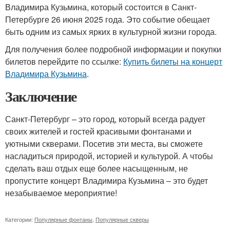
Владимира Кузьмина, который состоится в Санкт-
Петербурге 26 июня 2025 года. Это событие обещает
быть одним из самых ярких в культурной жизни города.
Для получения более подробной информации и покупки
билетов перейдите по ссылке:
Купить билеты на концерт
Владимира Кузьмина
.
Заключение
Санкт-Петербург – это город, который всегда радует
своих жителей и гостей красивыми фонтанами и
уютными скверами. Посетив эти места, вы сможете
насладиться природой, историей и культурой. А чтобы
сделать ваш отдых еще более насыщенным, не
пропустите концерт Владимира Кузьмина – это будет
незабываемое мероприятие!
Категории:
Популярные фонтаны
,
Популярные скверы