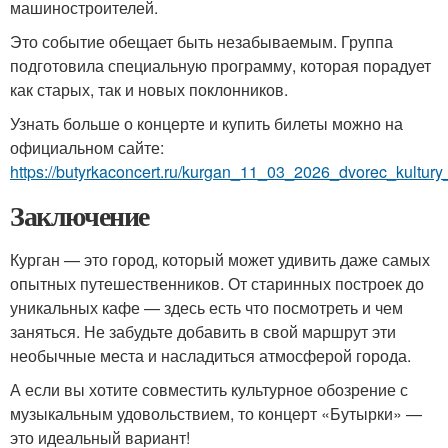
машиностроителей.
Это событие обещает быть незабываемым. Группа
подготовила специальную программу, которая порадует
как старых, так и новых поклонников.
Узнать больше о концерте и купить билеты можно на
официальном сайте:
https://butyrkaconcert.ru/kurgan_11_03_2026_dvorec_kultury_
Заключение
Курган — это город, который может удивить даже самых
опытных путешественников. От старинных построек до
уникальных кафе — здесь есть что посмотреть и чем
заняться. Не забудьте добавить в свой маршрут эти
необычные места и насладиться атмосферой города.
А если вы хотите совместить культурное обозрение с
музыкальным удовольствием, то концерт «Бутырки» —
это идеальный вариант!