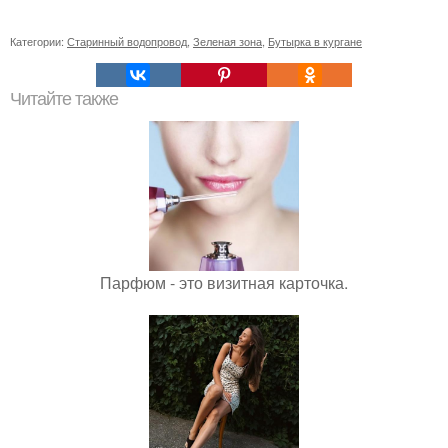
Категории:
Старинный водопровод
,
Зеленая зона
,
Бутырка в кургане
Читайте также
Парфюм - это визитная карточка.