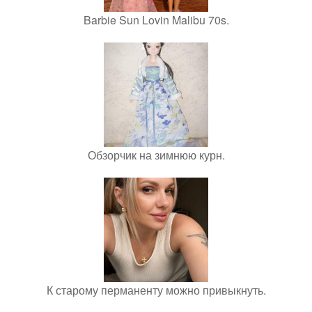
Barbie Sun Lovin Malibu 70s.
Обзорчик на зимнюю курн.
К старому перманенту можно привыкнуть.