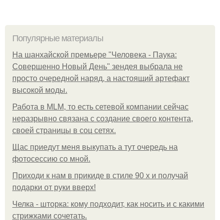
Популярные материалы
На шанхайской премьере "Человека - Паука:
Совершенно Новый День" зендея выбрала не
просто очередной наряд, а настоящий артефакт
высокой моды.
Работа в MLM, то есть сетевой компании сейчас
неразрывно связана с создание своего контента,
своей страницы в соц сетях.
Щас приедут меня выкупать а тут очередь на
фотосессию со мной.
Приходи к нам в прикиде в стиле 90 х и получай
подарки от руки вверх!
Челка - шторка: кому подходит, как носить и с какими
стрижками сочетать.