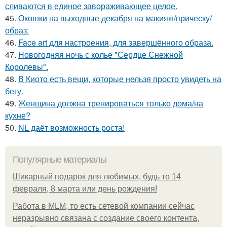
сливаются в единое завораживающее целое.
45.
Окошки на выходные декабря на макияж/прическу/
образ:
46.
Face art для настроения, для завершённого образа.
47.
Новогодняя ночь с колье "Сердце Снежной
Королевы".
48.
В Киото есть вещи, которые нельзя просто увидеть на
бегу.
49.
Женщина должна тренироваться только дома/на
кухне?
50.
NL даёт возможность роста!
Популярные материалы
Шикарный подарок для любимых, будь то 14
февраля, 8 марта или день рождения!
Работа в MLM, то есть сетевой компании сейчас
неразрывно связана с создание своего контента,