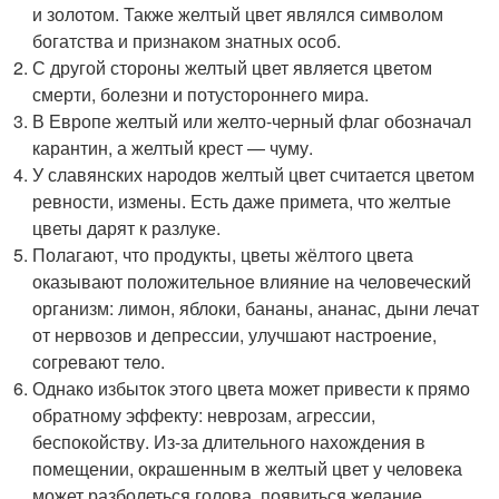
и золотом. Также желтый цвет являлся символом
богатства и признаком знатных особ.
С другой стороны желтый цвет является цветом
смерти, болезни и потустороннего мира.
В Европе желтый или желто-черный флаг обозначал
карантин, а желтый крест — чуму.
У славянских народов желтый цвет считается цветом
ревности, измены. Есть даже примета, что желтые
цветы дарят к разлуке.
Полагают, что продукты, цветы жёлтого цвета
оказывают положительное влияние на человеческий
организм: лимон, яблоки, бананы, ананас, дыни лечат
от нервозов и депрессии, улучшают настроение,
согревают тело.
Однако избыток этого цвета может привести к прямо
обратному эффекту: неврозам, агрессии,
беспокойству. Из-за длительного нахождения в
помещении, окрашенным в желтый цвет у человека
может разболеться голова, появиться желание