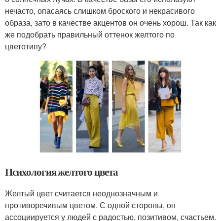
нечасто, опасаясь слишком броского и некрасивого
образа, зато в качестве акцентов он очень хорош. Так как
же подобрать правильный оттенок желтого по
цветотипу?
Психология желтого цвета
Желтый цвет считается неоднозначным и
противоречивым цветом. С одной стороны, он
ассоциируется у людей с радостью, позитивом, счастьем.