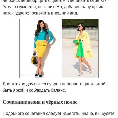
не боясь переборщить с цветом. Увешивать себя как
ёлку, разумеется, не стоит. Но, добавив пару ярких
ноток, удастся освежить внешний вид.
Достаточно двух аксессуаров неонового цвета, чтобы
быть яркой и соблюдать баланс.
Сочетание неона и чёрных полос
Подобного сочетания следует избегать, иначе, вы будете