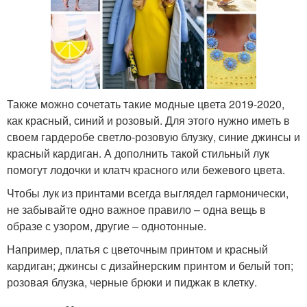
Также можно сочетать такие модные цвета 2019-2020,
как красный, синий и розовый. Для этого нужно иметь в
своем гардеробе светло-розовую блузку, синие джинсы и
красный кардиган. А дополнить такой стильный лук
помогут лодочки и клатч красного или бежевого цвета.
Чтобы лук из принтами всегда выглядел гармонически,
не забывайте одно важное правило – одна вещь в
образе с узором, другие – однотонные.
Например, платья с цветочным принтом и красный
кардиган; джинсы с дизайнерским принтом и белый топ;
розовая блузка, черные брюки и пиджак в клетку.