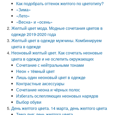
Как подобрать оттенок желтого по цветотипу?
«Зима»
«Лето»
«Весна» и «осень»
Желтый цвет мода. Модные сочетания цветов в
одежде 2019-2020 года
Желтый цвет в одежде мужчины. Комбинируем
цвета в одежде
Неоновый желтый цвет. Как сочетать неоновые
цвета в одежде и не ослепить окружающих
Сочетание с нейтральными тонами
Неон + тёмный цвет
Лишь один неоновый цвет в одежде
Контрастные аксессуары
Сочетание неона и чёрных полос
Избегать ослепляющих неоновых нарядов
Выбор обуви
День желтого цвета. 14 марта, день желтого цвета
Тема дня: день желтого цвета