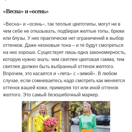
«Весна» и «осень»
«Весна» и «осень», так теплые цветотипы, могут ни в
чем себе не отказывать, подбирая желтые топы, брюки
или блузы. У них практически нет ограничений в выбор
оттенков. Даже неоновые тона – и те будут смотреться
на них хорошо. Существует лишь одна закономерность,
которую нужно знать: чем светлее цветовая гамма, тем
светлее должен быть выбранный оттенок желтого.
Впрочем, это касается и «лета» с «зимой». В любом
случае, если сомневаетесь надо смотреть как меняется
оттенок вашей кожи, примеряя тот или иной оттенок
желтого. Это самый безошибочный маркер.