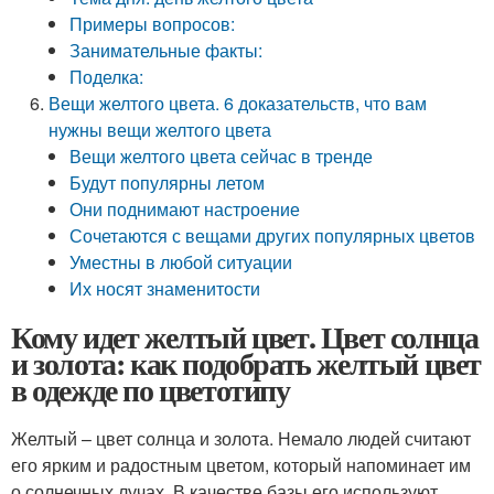
Примеры вопросов:
Занимательные факты:
Поделка:
Вещи желтого цвета. 6 доказательств, что вам
нужны вещи желтого цвета
Вещи желтого цвета сейчас в тренде
Будут популярны летом
Они поднимают настроение
Сочетаются с вещами других популярных цветов
Уместны в любой ситуации
Их носят знаменитости
Кому идет желтый цвет. Цвет солнца
и золота: как подобрать желтый цвет
в одежде по цветотипу
Желтый – цвет солнца и золота. Немало людей считают
его ярким и радостным цветом, который напоминает им
о солнечных лучах. В качестве базы его используют