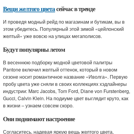
Вещи желтого цвета
сейчас в тренде
И проведя модный рейд по магазинам и бутикам, вы в
этом убедитесь. Популярный этой зимой «цейлонский
желтый» уже вовсю на улицах мегаполисов.
Будут популярны летом
В весеннюю подборку модной цветовой палитры
Pantone включил желтый оттенок, который в новом
сезоне носит романтичное название «Иволга». Первую
пробу цвета уже сняли в своих коллекциях хэдлайнеры
индустрии: Marc Jacobs, Tom Ford, Diane von Furstenberg,
Gucci, Calvin Klein. На подиуме цвет выглядит круто, как
в жизни – узнаем совсем скоро.
Они поднимают настроение
Согласитесь, надевая яркую вещь желтого цвета,