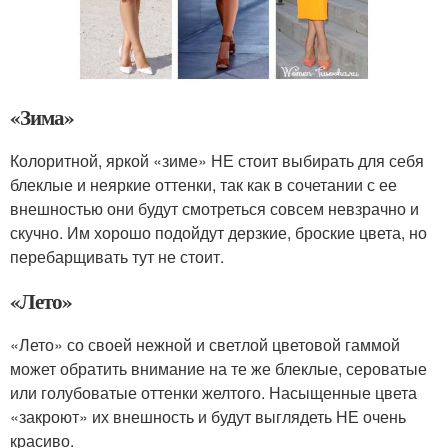
«Зима»
Колоритной, яркой «зиме» НЕ стоит выбирать для себя
блеклые и неяркие оттенки, так как в сочетании с ее
внешностью они будут смотреться совсем невзрачно и
скучно. Им хорошо подойдут дерзкие, броские цвета, но
перебарщивать тут не стоит.
«Лето»
«Лето» со своей нежной и светлой цветовой гаммой
может обратить внимание на те же блеклые, сероватые
или голубоватые оттенки желтого. Насыщенные цвета
«закроют» их внешность и будут выглядеть НЕ очень
красиво.