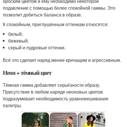
броским цветом и ему необходимо некоторое
подавление с помощью более спокойной гаммы. Это
позволит добиться баланса в образе.
К спокойным, приглушённым оттенкам относятся:
белый;
бежевый;
серый и пудровые оттенки.
Всё это сделает наряд менее кричащим и агрессивным.
Неон + тёмный цвет
Тёмная гамма добавляет серьёзности образу.
Присутствие в любом наряде неоновых цветов
подразумевает необходимость уравновешивания
палитры.