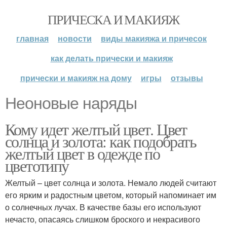
ПРИЧЕСКА И МАКИЯЖ
главная
новости
виды макияжа и причесок
как делать прически и макияж
прически и макияж на дому
игры
отзывы
Неоновые наряды
Кому идет желтый цвет. Цвет
солнца и золота: как подобрать
желтый цвет в одежде по
цветотипу
Желтый – цвет солнца и золота. Немало людей считают
его ярким и радостным цветом, который напоминает им
о солнечных лучах. В качестве базы его используют
нечасто, опасаясь слишком броского и некрасивого