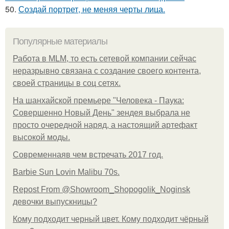
50.
Создай портрет, не меняя черты лица.
Популярные материалы
Работа в MLM, то есть сетевой компании сейчас
неразрывно связана с создание своего контента,
своей страницы в соц сетях.
На шанхайской премьере "Человека - Паука:
Совершенно Новый День" зендея выбрала не
просто очередной наряд, а настоящий артефакт
высокой моды.
Современнаяв чем встречать 2017 год.
Barbie Sun Lovin Malibu 70s.
Repost From @Showroom_Shopogolik_Noginsk
девочки выпускницы?
Кому подходит черный цвет. Кому подходит чёрный