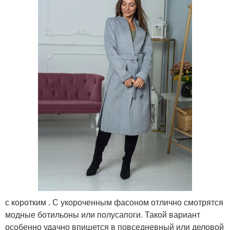
с коротким . С укороченным фасоном отлично смотрятся
модные ботильоны или полусапоги. Такой вариант
особенно удачно впишется в повседневный или деловой