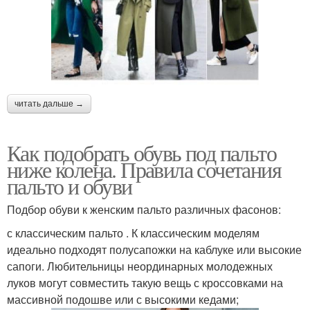
читать дальше →
Как подобрать обувь под пальто
ниже колена. Правила сочетания
пальто и обуви
Подбор обуви к женским пальто различных фасонов:
с классическим пальто . К классическим моделям
идеально подходят полусапожки на каблуке или высокие
сапоги. Любительницы неординарных молодежных
луков могут совместить такую вещь с кроссовками на
массивной подошве или с высокими кедами;