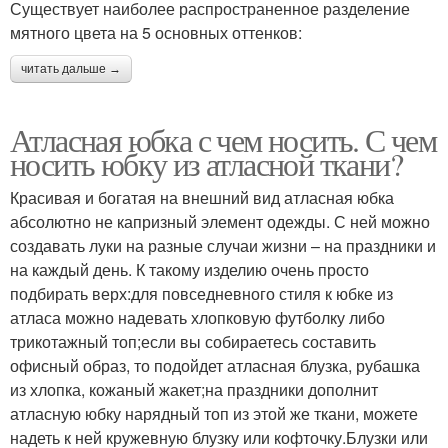
Существует наиболее распространенное разделение
мятного цвета на 5 основных оттенков:
читать дальше →
Атласная юбка с чем носить. С чем
носить юбку из атласной ткани?
Красивая и богатая на внешний вид атласная юбка
абсолютно не капризный элемент одежды. С ней можно
создавать луки на разные случаи жизни – на праздники и
на каждый день. К такому изделию очень просто
подбирать верх:для повседневного стиля к юбке из
атласа можно надевать хлопковую футболку либо
трикотажный топ;если вы собираетесь составить
офисный образ, то подойдет атласная блузка, рубашка
из хлопка, кожаный жакет;на праздники дополнит
атласную юбку нарядный топ из этой же ткани, можете
надеть к ней кружевную блузку или кофточку.Блузки или