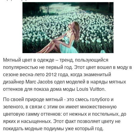
Мятный цвет в одежде – тренд, пользующийся
популярностью не первый год. Этот цвет вошел в моду в
сезоне весна-лето 2012 года, когда знаменитый
дизайнер Marc Jacobs одел моделей в наряды мятных
оттенков для показа дома моды Louis Vuitton.
По своей природе мятный - это смесь голубого и
зеленого, в связи с этим он имеет множественную
цветовую гамму оттенков: от нежных и постельных, до
ярких и насыщенных. Этот факт позволяет цвету не
покидать модные подиумы уже который год.