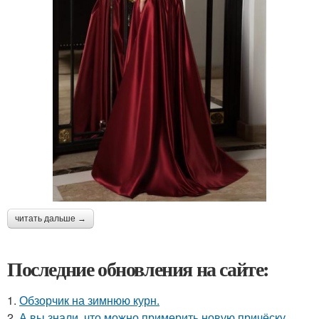
читать дальше →
Последние обновления на сайте:
1.
Обзорчик на зимнюю курн.
2.
А вы знали, что можно примерить новую причёску,