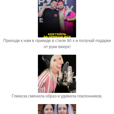
Приходи к нам в прикиде в стиле 90 х и получай подарки
от руки вверх!
Глюкоза сменила образ и удивила поклонников.