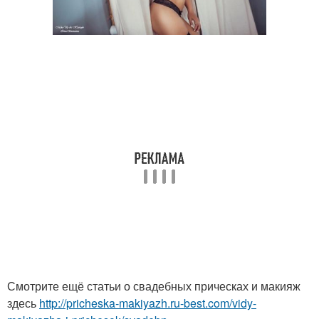
Смотрите ещё статьи о свадебных прическах и макияж
здесь
http://pricheska-makiyazh.ru-best.com/vidy-