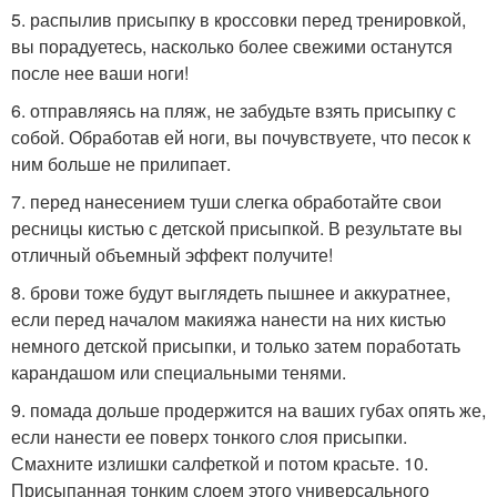
5. распылив присыпку в кроссовки перед тренировкой,
вы порадуетесь, насколько более свежими останутся
после нее ваши ноги!
6. отправляясь на пляж, не забудьте взять присыпку с
собой. Обработав ей ноги, вы почувствуете, что песок к
ним больше не прилипает.
7. перед нанесением туши слегка обработайте свои
ресницы кистью с детской присыпкой. В результате вы
отличный объемный эффект получите!
8. брови тоже будут выглядеть пышнее и аккуратнее,
если перед началом макияжа нанести на них кистью
немного детской присыпки, и только затем поработать
карандашом или специальными тенями.
9. помада дольше продержится на ваших губах опять же,
если нанести ее поверх тонкого слоя присыпки.
Смахните излишки салфеткой и потом красьте. 10.
Присыпанная тонким слоем этого универсального