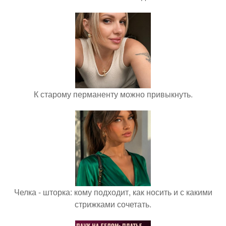
К старому перманенту можно привыкнуть.
Челка - шторка: кому подходит, как носить и с какими
стрижками сочетать.