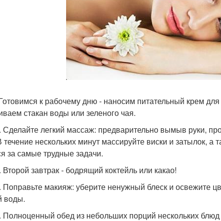
. Готовимся к рабочему дню - наносим питательный крем дл
иваем стакан воды или зеленого чая.
0. Сделайте легкий массаж: предварительно вымыв руки, пр
В течение нескольких минут массируйте виски и затылок, а 
ся за самые трудные задачи.
. Второй завтрак - бодрящий коктейль или какао!
0. Поправьте макияж: уберите ненужный блеск и освежите цв
й воды.
0. Полноценный обед из небольших порций нескольких блюд