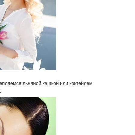
крепляемся льняной кашкой или коктейлем
.