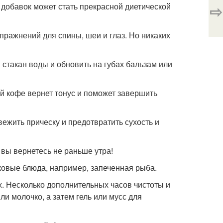
⇨
 добавок может стать прекрасной диетической
упражнений для спины, шеи и глаз. Но никаких
н стакан воды и обновить на губах бальзам или
ий кофе вернет тонус и поможет завершить
вежить прическу и предотвратить сухость и
у вы вернетесь не раньше утра!
лковые блюда, например, запеченная рыба.
яж. Несколько дополнительных часов чистоты и
ли молочко, а затем гель или мусс для