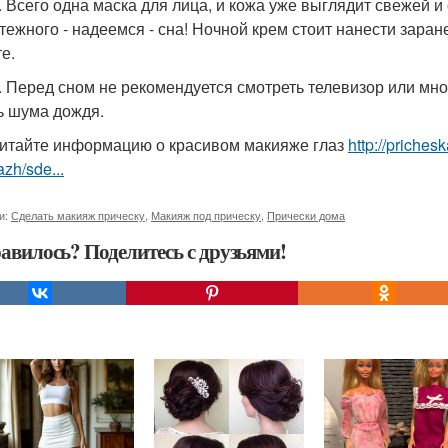
0. Всего одна маска для лица, и кожа уже выглядит свежей 
тежного - надеемся - сна! Ночной крем стоит нанести заране
е.
0. Перед сном не рекомендуется смотреть телевизор или мно
ь шума дождя.
итайте информацию о красивом макияже глаз
http://priches
zh/sde...
и:
Сделать макияж прическу
,
Макияж под прическу
,
Прически дома
авилось? Поделитесь с друзьями!