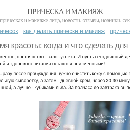
ПРИЧЕСКА И МАКИЯЖ
прическах и макияже лица, новости, отзывы, новинки, сек
ичесок
как делать прически и макияж
причес
мя красоты: когда и что сделать для 
звестно, постоянство - залог успеха. И пусть сегодняшний 
бой и здорового питания остаются неизменными!
. Сразу после пробуждения нужно очистить кожу с помощью 
ельную сыворотку, а затем - дневной крем, через 20-30 мин
нной, а лучше - кубиками льда. За полчаса до завтрака вы