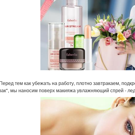
. Перед тем как убежать на работу, плотно завтракаем, под
рак", мы наносим поверх макияжа увлажняющий спрей - лед