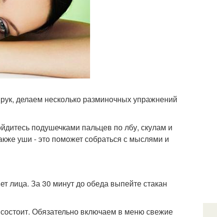
я рук, делаем несколько разминочных упражнений
ойдитесь подушечками пальцев по лбу, скулам и
также уши - это поможет собраться с мыслями и
ет лица. За 30 минут до обеда выпейте стакан
 состоит. Обязательно включаем в меню свежие