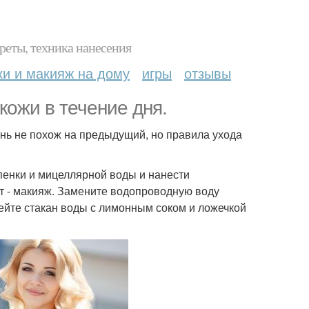
реты, техника нанесения
ки и макияж на дому
игры
отзывы
кожи в течение дня.
день не похож на предыдущий, но правила ухода
пенки и мицеллярной воды и нанести
ут - макияж. Замените водопроводную воду
пейте стакан воды с лимонным соком и ложечкой