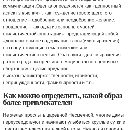
коммуникации .Оценка определяется как «ценностный
аспект значения» , как «суждение говорящего, его
отношение – одобрение или неодобрение,желание,
поощрение – как одна из основных частей
стилистическойконнотации», представляющей собой
«дополнительное содержание слова(или выражения),
его сопутствующие семантические или
стилистическиеоттенки». Она служит для «выражения
разного рода экспрессивноэмоционально-оценочных
обертонов» с целью придания
высказываниюторжественности, игривости,
непринужденности, фамильярности и т.п..
Как можно определить, какой образ
более привлекателен
Не желая прослыть царевной Несмеяной, многие дамы
переусердствуют и начинают улыбаться круглые сутки и
триста шестьдесят пять дней в году. Нужно ли говорить,