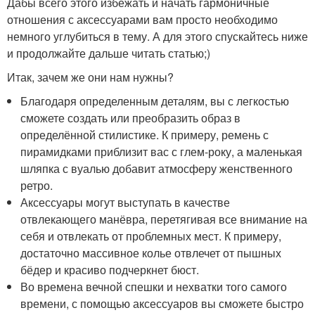
Дабы всего этого избежать и начать гармоничные
отношения с аксессуарами вам просто необходимо
немного углубиться в тему. А для этого спускайтесь ниже
и продолжайте дальше читать статью;)
Итак, зачем же они нам нужны?
Благодаря определенным деталям, вы с легкостью
сможете создать или преобразить образ в
определённой стилистике. К примеру, ремень с
пирамидками приблизит вас с глем-року, а маленькая
шляпка с вуалью добавит атмосферу женственного
ретро.
Аксессуары могут выступать в качестве
отвлекающего манёвра, перетягивая все внимание на
себя и отвлекать от проблемных мест. К примеру,
достаточно массивное колье отвлечет от пышных
бёдер и красиво подчеркнет бюст.
Во времена вечной спешки и нехватки того самого
времени, с помощью аксессуаров вы сможете быстро