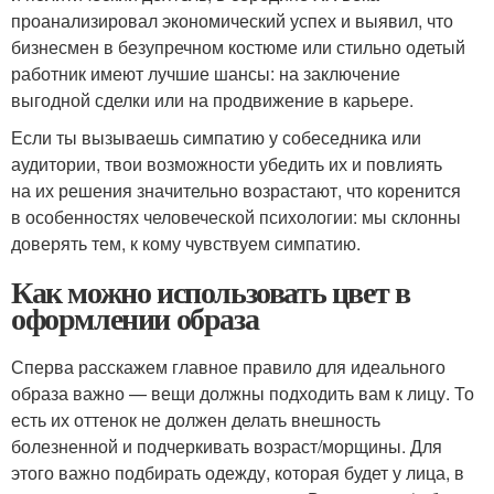
проанализировал экономический успех и выявил, что
бизнесмен в безупречном костюме или стильно одетый
работник имеют лучшие шансы: на заключение
выгодной сделки или на продвижение в карьере.
Если ты вызываешь симпатию у собеседника или
аудитории, твои возможности убедить их и повлиять
на их решения значительно возрастают, что коренится
в особенностях человеческой психологии: мы склонны
доверять тем, к кому чувствуем симпатию.
Как можно использовать цвет в
оформлении образа
Сперва расскажем главное правило для идеального
образа важно — вещи должны подходить вам к лицу. То
есть их оттенок не должен делать внешность
болезненной и подчеркивать возраст/морщины. Для
этого важно подбирать одежду, которая будет у лица, в