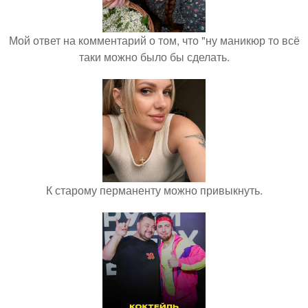
Мой ответ на комментарий о том, что "ну маникюр то всё
таки можно было бы сделать.
К старому перманенту можно привыкнуть.