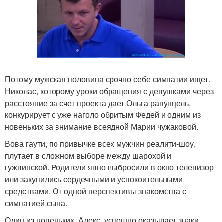
Потому мужская половина срочно себе симпатии ищет.
Николас, которому уроки обращения с девушками через
расстояние за счет проекта дает Ольга рапунцель,
конкурирует с уже наголо обритым Федей и одним из
новеньких за внимание всеядной Марии чужаковой.
Вова гаути, по привычке всех мужчин реалити-шоу,
плутает в сложном выборе между шарохой и
гужвинской. Родители явно выбросили в окно телевизор
или закупились сердечными и успокоительными
средствами. От одной перспективы знакомства с
симпатией сына.
Один из новеньких, Алекс, успешно оказывает знаки