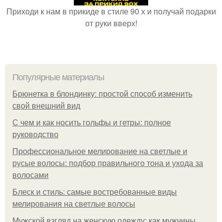
Приходи к нам в прикиде в стиле 90 х и получай подарки
от руки вверх!
Популярные материалы
Брюнетка в блондинку: простой способ изменить
свой внешний вид
С чем и как носить гольфы и гетры: полное
руководство
Профессиональное мелирование на светлые и
русые волосы: подбор правильного тона и ухода за
волосами
Блеск и стиль: самые востребованные виды
мелирования на светлые волосы
Мужской взгляд на женскую одежду: как мужчины