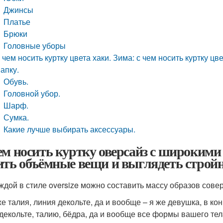
Джинсы
Платье
Брюки
Головные уборы
 чем носить куртку цвета хаки. Зима: с чем носить куртку ц
апку.
Обувь.
Головной убор.
Шарф.
Сумка.
Какие лучше выбирать аксессуары.
ем носить куртку оверсайз с широкими 
ить объёмные вещи и выглядеть строй
ждой в стиле oversize можно составить массу образов сов
же талия, линия декольте, да и вообще – я же девушка, в кон
декольте, талию, бёдра, да и вообще все формы вашего тел