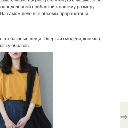
 определённой прибавкой к вашему размеру.
а. На самом деле все объёмы проработаны.
к это базовые вещи. Оверсайз модели, конечно,
массу образов.
⇨