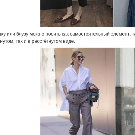
ку или блузу можно носить как самостоятельный элемент, та
нутом, так и в расстёгнутом виде.