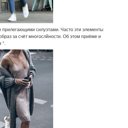
ее прилегающими силуэтами. Часто эти элементы
образ за счёт многослйности. Об этом приёме и
 ".