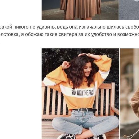
овкой никого не удивить, ведь она изначально шилась своб
олстовка, я обожаю такие свитера за их удобство и возможн
.