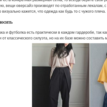
ую, вещи оверсайз производят по отработанным лекалам, с
о визуально кажется, что одежда как будь то с чужого плеч
носить
ка и футболка есть практически в каждом гардеробе, так ка
и от классического силуэта, но на их базе можно составить 