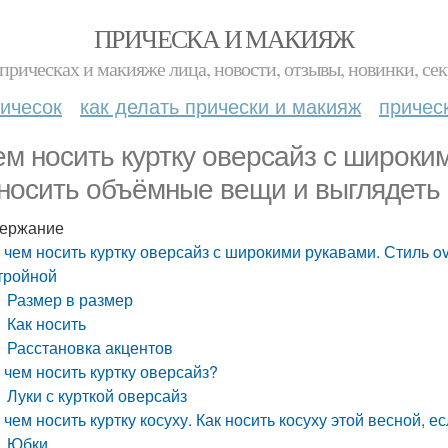
ПРИЧЕСКА И МАКИЯЖ
прическах и макияже лица, новости, отзывы, новинки, сек
ичесок
как делать прически и макияж
причес
ем носить куртку оверсайз с широким
 носить объёмные вещи и выглядеть
ержание
 чем носить куртку оверсайз с широкими рукавами. Стиль o
тройной
Размер в размер
Как носить
Расстановка акцентов
 чем носить куртку оверсайз?
Луки с курткой оверсайз
 чем носить куртку косуху. Как носить косуху этой весной, е
Юбки