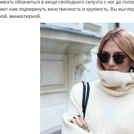
ривать облачиться в вещи свободного силуэта с ног до голо
ают нам подчеркнуть женственность и хрупкость. Вы выгля
ной, миниатюрной.