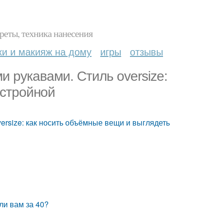
реты, техника нанесения
ки и макияж на дому
игры
отзывы
и рукавами. Стиль oversize:
 стройной
versize: как носить объёмные вещи и выглядеть
сли вам за 40?