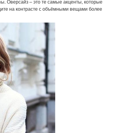
вы. Оверсайз – это те самые акценты, которые
дите на контрасте с объёмными вещами более