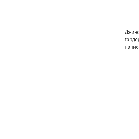
Джинс
гарде
напис