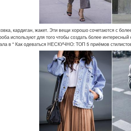
овка, кардиган, жакет. Эти вещи хорошо сочетаются с бол
роба используют для того чтобы создать более интересный 
ала в " Как одеваться НЕСКУЧНО: ТОП 5 приёмов стилистов