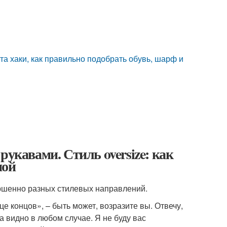
вета хаки, как правильно подобрать обувь, шарф и
рукавами. Стиль oversize: как
ной
ершенно разных стилевых направлений.
це концов», – быть может, возразите вы. Отвечу,
а видно в любом случае. Я не буду вас