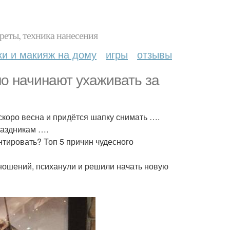
реты, техника нанесения
ки и макияж на дому
игры
отзывы
о начинают ухаживать за
 скоро весна и придётся шапку снимать ….
раздникам ….
нтировать? Топ 5 причин чудесного
тношений, психанули и решили начать новую