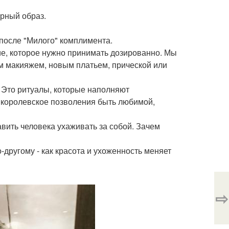
арный образ.
, после "Милого" комплимента.
ние, которое нужно принимать дозированно. Мы
м макияжем, новым платьем, прической или
. Это ритуалы, которые наполняют
ь королевское позволения быть любимой,
тавить человека ухаживать за собой. Зачем
-другому - как красота и ухоженность меняет
⇨