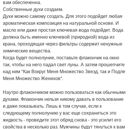
вам обеспеченна.
Собственные духи создаем.
Духи можно самому создать. Для этого подойдет любая
ароматическая композиция на натуральной основе. И
масло или даже простая ключевая вода подойдет. Вода
должна быть именно ключевой (природной) вода из
крана, проходящая через фильтры содержит ненужные
химические вещества.
Когда будет полнолуние, поставьте флакончик на окно
так, чтобы на него падал свет луны. А затем прошепчите
над ним "Как Вокруг Меня Множество Звезд, так и Подле
Меня Множество Женихов".
Наутро флакончиком можно пользоваться как обычными
духами. Флакончик нельзя никому давать в пользование
и даже показывать. Лишь в том случае, если к
следующему полнолунию у вас еще сохраниться это
жидкость - проведите этот обряд снова - это усилит его
свойства в несколько раз. Мужчины будут тянуться к вам