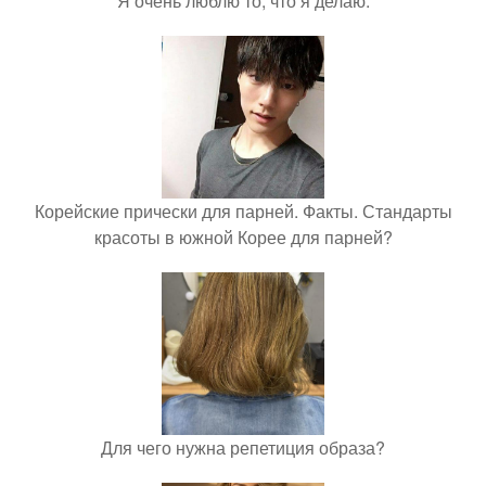
Я очень люблю то, что я делаю.
Корейские прически для парней. Факты. Стандарты
красоты в южной Корее для парней?
Для чего нужна репетиция образа?