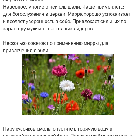
Наверное, многие о ней слышали. Чаще применяется
для богослужения в церкви. Мирра хорошо успокаивает
и вселяет уверенность в себе. Привлекает сильных по
характеру мужчин - настоящих лидеров.
Несколько советов по применению мирры для
привлечения любви.
Пару кусочков смолы опустите в горячую воду и
нагревайте на водяной бане. После вылейте эту смесь в