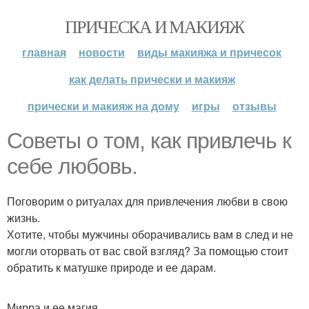
ПРИЧЕСКА И МАКИЯЖ
главная
новости
виды макияжа и причесок
как делать прически и макияж
прически и макияж на дому
игры
отзывы
Советы о том, как привлечь к
себе любовь.
Поговорим о ритуалах для привлечения любви в свою
жизнь.
Хотите, чтобы мужчины оборачивались вам в след и не
могли оторвать от вас свой взгляд? За помощью стоит
обратить к матушке природе и ее дарам.
Мирра и ее магия.