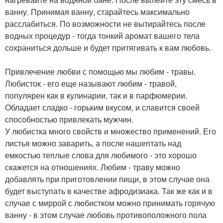
ванну. Принимая ванну, старайтесь максимально
расслабиться. По возможности не вытирайтесь после
водных процедур - тогда тонкий аромат вашего тела
сохраниться дольше и будет притягивать к вам любовь.
Привлечение любви с помощью мы любим - травы.
Любисток - его еще называют любим - травой,
популярен как в кулинарии, так и в парфюмерии.
Обладает сладко - горьким вкусом, и славится своей
способностью привлекать мужчин.
У любистка много свойств и множество применений. Его
листья можно заварить, а после нашептать над
емкостью теплые слова для любимого - это хорошо
скажется на отношениях. Любим - траву можно
добавлять при приготовлении пищи, в этом случае она
будет выступать в качестве афродизиака. Так же как и в
случае с миррой с любистком можно принимать горячую
ванну - в этом случае любовь противоположного пола