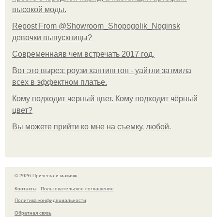
высокой моды.
Repost From @Showroom_Shopogolik_Noginsk
девочки выпускницы?
Современнаяв чем встречать 2017 год.
Вот это вырез: роузи хантингтон - уайтли затмила
всех в эффектном платьe.
Кому подходит черный цвет. Кому подходит чёрный
цвет?
Вы можете прийти ко мне на съемку, любой.
© 2026 Прическа и макияж
Контакты
Пользовательское соглашение
Политика конфидециальности
Обратная связь