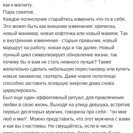
как к магниту.
Пара советов.
Каждое полнолуние старайтесь изменить что-то в себе.
Это может быть как внешние изменения: прическа,
новый маникюр, новая кофточка или новый макияж. Так
и внутренние изменения - старые привычки, новый
маршрут на работу, новая еда и так далее. Новый
лунный цикл символизирует обновление жизни, так
почему бы и вам не стать немного лучше? Также
желательно сделать небольшую перестановку или купить
новые занавески, скатерть. Даже новое полотенце
способно заставить осевшую энергию дома снова
циркулировать.
Был еще один эффективный ритуал, для привлечения
любви в свою жизнь. Выходя на улицу девушка, встретив
первых десятерых мужчин, говорила про себя - "он мне
люб и мил". Можно представить, что этот мужчина с вами
и как вы счастливы. Не смущайтесь, если в числе
первых десятерых вам попались бомж, женатый или