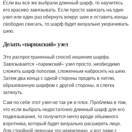
Если вы все же выбрали длинный шарф, то научитесь
его красиво завязывать. Если просто завязать на один
узел или один раз обернуть вокруг шеи и оставить концы
свободно свисать, то шарф будет визуально укорачивать
шею.
Делать «парижский» узел
Это распространенный способ ношения шарфа.
Завязывается «парижский» узел просто, необходимо
сложить шарф пополам, сложенным набросить на шею.
Затем два конца с одной стороны продеть в петлю,
образованную шарфом с другой стороны, и слегка
затянуть.
Сам по себе этот узел не так уж и плох. Проблема в том,
что если выбрать недостаточно длинный шарф для его
подвязывания, то получится нечто вроде объемного
воротника, который будет визуально расширять лицо.
Для стройной девушки это некритично, а вот даме с