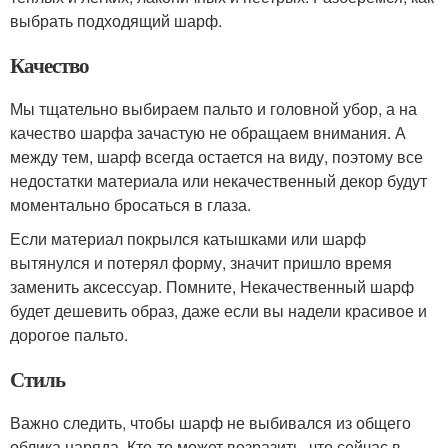
выбрать подходящий шарф.
Качество
Мы тщательно выбираем пальто и головной убор, а на
качество шарфа зачастую не обращаем внимания. А
между тем, шарф всегда остается на виду, поэтому все
недостатки материала или некачественный декор будут
моментально бросаться в глаза.
Если материал покрылся катышками или шарф
вытянулся и потерял форму, значит пришло время
заменить аксессуар. Помните, Некачественный шарф
будет дешевить образ, даже если вы надели красивое и
дорогое пальто.
Стиль
Важно следить, чтобы шарф не выбивался из общего
облика наряда. Кто-то может возразить, что сейчас в