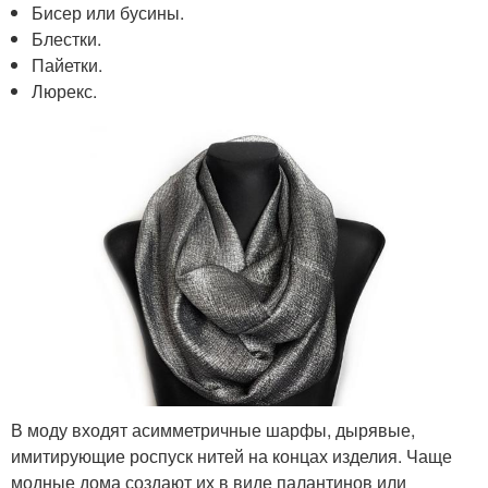
Бисер или бусины.
Блестки.
Пайетки.
Люрекс.
В моду входят асимметричные шарфы, дырявые,
имитирующие роспуск нитей на концах изделия. Чаще
модные дома создают их в виде палантинов или