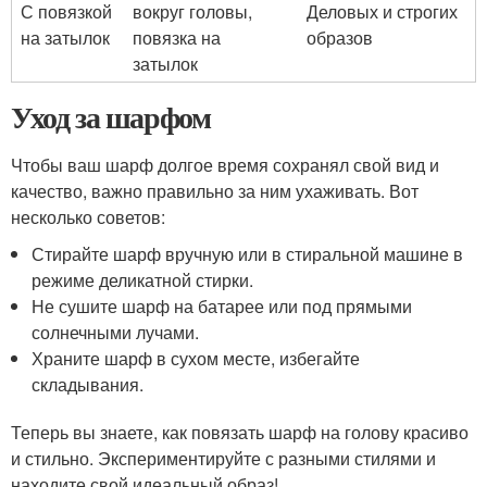
С повязкой
вокруг головы,
Деловых и строгих
на затылок
повязка на
образов
затылок
Уход за шарфом
Чтобы ваш шарф долгое время сохранял свой вид и
качество, важно правильно за ним ухаживать. Вот
несколько советов:
Стирайте шарф вручную или в стиральной машине в
режиме деликатной стирки.
Не сушите шарф на батарее или под прямыми
солнечными лучами.
Храните шарф в сухом месте, избегайте
складывания.
Теперь вы знаете, как повязать шарф на голову красиво
и стильно. Экспериментируйте с разными стилями и
находите свой идеальный образ!