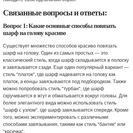
Связанные вопросы и ответы:
Вопрос 1: Какие основные способы повязать
шарф на голову красиво
Существует множество способов красиво повязать
шарф на голову. Один из самых простых — это
классический стиль, когда шарф складывается в полоску
и завязывается сзади. Еще один популярный вариант —
стиль "платок", где шарф надевается на голову как
платок, а концы завязываются под подбородком. Также
можно попробовать стиль "турбан", где шарф
скручивается в жгут и обматывается вокруг головы. Для
более элегантного вида можно использовать стиль
"шарф с узлом", где шарф завязывается спереди. Кроме
того, можно экспериментировать с различными
способами завязывания, такими как стиль "бантик" или
"косичка".