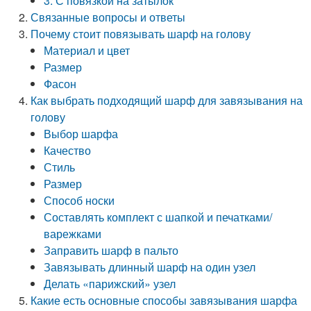
3. С повязкой на затылок
Связанные вопросы и ответы
Почему стоит повязывать шарф на голову
Материал и цвет
Размер
Фасон
Как выбрать подходящий шарф для завязывания на
голову
Выбор шарфа
Качество
Стиль
Размер
Способ носки
Составлять комплект с шапкой и печатками/
варежками
Заправить шарф в пальто
Завязывать длинный шарф на один узел
Делать «парижский» узел
Какие есть основные способы завязывания шарфа