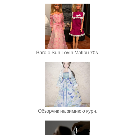
Barbie Sun Lovin Malibu 70s.
Обзорчик на зимнюю курн.