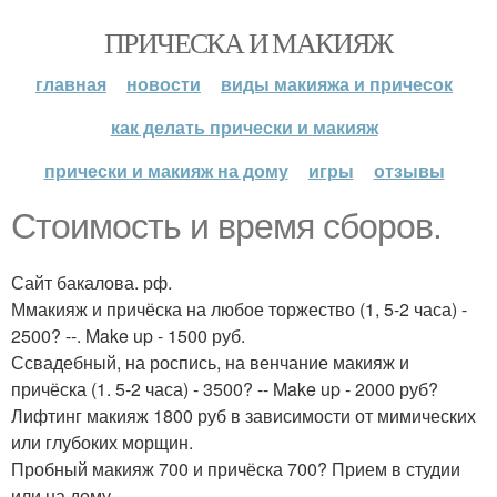
ПРИЧЕСКА И МАКИЯЖ
главная
новости
виды макияжа и причесок
как делать прически и макияж
прически и макияж на дому
игры
отзывы
Стоимость и время сборов.
Сайт бакалова. рф.
Ммакияж и причёска на любое торжество (1, 5-2 часа) -
2500? --. Make up - 1500 руб.
Ссвадебный, на роспись, на венчание макияж и
причёска (1. 5-2 часа) - 3500? -- Make up - 2000 руб?
Лифтинг макияж 1800 руб в зависимости от мимических
или глубоких морщин.
Пробный макияж 700 и причёска 700? Прием в студии
или на дому.