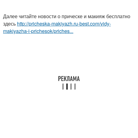
Далее читайте новости о прическе и макияж бесплатно
здесь
http://pricheska-makiyazh.ru-best.com/vidy-
makiyazha-i-prichesok/priches...