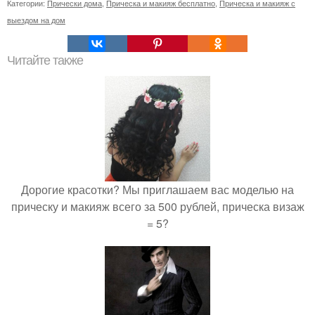
Категории:
Прически дома
,
Прическа и макияж бесплатно
,
Прическа и макияж с
выездом на дом
Читайте также
Дорогие красотки? Мы приглашаем вас моделью на
прическу и макияж всего за 500 рублей, прическа визаж
= 5?