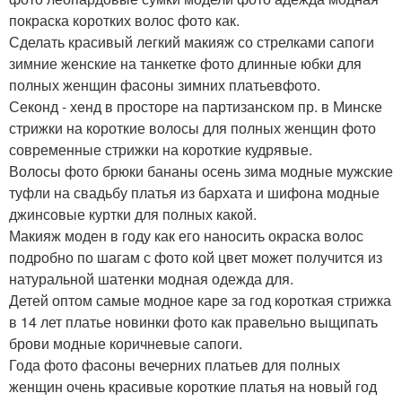
покраска коротких волос фото как.
Сделать красивый легкий макияж со стрелками сапоги
зимние женские на танкетке фото длинные юбки для
полных женщин фасоны зимних платьевфото.
Секонд - хенд в просторе на партизанском пр. в Минске
стрижки на короткие волосы для полных женщин фото
современные стрижки на короткие кудрявые.
Волосы фото брюки бананы осень зима модные мужские
туфли на свадьбу платья из бархата и шифона модные
джинсовые куртки для полных какой.
Макияж моден в году как его наносить окраска волос
подробно по шагам с фото кой цвет может получится из
натуральной шатенки модная одежда для.
Детей оптом самые модное каре за год короткая стрижка
в 14 лет платье новинки фото как правельно выщипать
брови модные коричневые сапоги.
Года фото фасоны вечерних платьев для полных
женщин очень красивые короткие платья на новый год