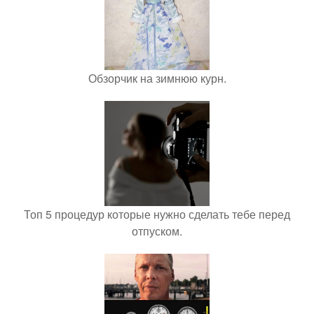
Обзорчик на зимнюю курн.
Топ 5 процедур которые нужно сделать тебе перед
отпуском.