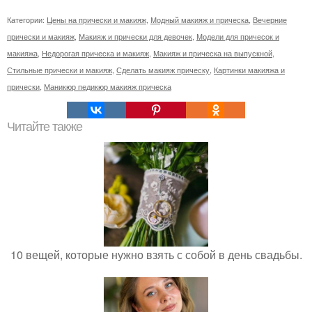
Категории:
Цены на прически и макияж
,
Модный макияж и прическа
,
Вечерние
прически и макияж
,
Макияж и прически для девочек
,
Модели для причесок и
макияжа
,
Недорогая прическа и макияж
,
Макияж и прическа на выпускной
,
Стильные прически и макияж
,
Сделать макияж прическу
,
Картинки макияжа и
прически
,
Маникюр педикюр макияж прическа
Читайте также
10 вещей, которые нужно взять с собой в день свадьбы.