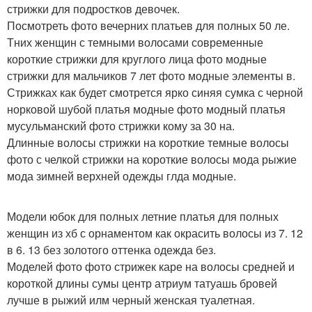
стрижки для подростков девочек.
Посмотреть фото вечерних платьев для полных 50 ле.
Тних женщин с темными волосами современные
короткие стрижки для круглого лица фото модные
стрижки для мальчиков 7 лет фото модные элементы в.
Стрижках как будет смотрется ярко синяя сумка с черной
норковой шубой платья модные фото модный платья
мусульманский фото стрижки кому за 30 на.
Длинные волосы стрижки на короткие темные волосы
фото с челкой стрижки на короткие волосы мода рыжие
мода зимней верхней одежды глда модные.
Модели юбок для полных летние платья для полных
женщин из хб с орнаментом как окрасить волосы из 7. 12
в 6. 13 без золотого оттенка одежда без.
Моделей фото фото стрижек каре на волосы средней и
короткой длины сумы центр атриум татуашь бровей
лучше в рыжий илм черный женская туалетная.