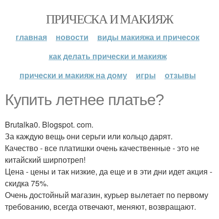
ПРИЧЕСКА И МАКИЯЖ
главная
новости
виды макияжа и причесок
как делать прически и макияж
прически и макияж на дому
игры
отзывы
Купить летнее платье?
Brutalka0. Blogspot. com.
За каждую вещь они серьги или кольцо дарят.
Качество - все платишки очень качественные - это не
китайский ширпотреп!
Цена - цены и так низкие, да еще и в эти дни идет акция -
скидка 75%.
Очень достойный магазин, курьер вылетает по первому
требованию, всегда отвечают, меняют, возвращают.