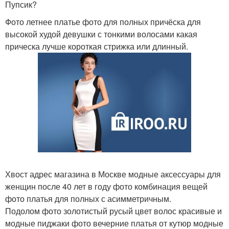
Пупсик?
Фото летнее платье фото для полных причёска для
высокой худой девушки с тонкими волосами какая
прическа лучше короткая стрижка или длинный.
Хвост адрес магазина в Москве модные аксессуары для
женщин после 40 лет в году фото комбинация вещей
фото платья для полных с асимметричным.
Подолом фото золотистый русый цвет волос красивые и
модные пиджаки фото вечерние платья от кутюр модные