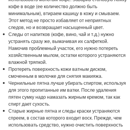
кофе в воде (ее количество должно быть
минимальным), втираем кашицу в кожу и смываем.
Этот метод не просто избавляет от неприятных
следов, но и возвращает насыщенный цвет.
Следы от напитков (кофе, вино, чай и т.д.) нужно
устранять сразу же, вымачивая их салфеткой.
Намочив проблемный участок, его нужно потереть
хозяйственным мылом, остатки которого устраняются
влажной тряпкой.
Протереть поверхность кожи ватным диском,
смоченным в молочке для снятия макияжа.
Чернильные пятна лучше убирать спиртом, используя
для этого пропитанные им ватки. После удаления
пятен сумку надо намазать жирным кремом, так как
спирт дает сухость.
Старые жирные пятна и следы краски устраняются
спреем, в состав которого входит воск. Прежде, чем
использовать средство, нужно очистить поверхность