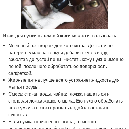
Итак, для сумки из темной кожи можно использовать:
Мыльный раствор из детского мыла. Достаточно
натереть мыло на терку и добавить его в воду,
взболтав до густой пены. Чистить кожу нужно именно
пеной, после чего обработать ее поверхность
салфеткой.
Жирные пятна лучше всего устраняет жидкость для
мытья посуды.
Смесь: стакан воды, чайная ложка нашатыря и
столовая ложка жидкого мыла. Ею нужно обработать
всю сумку, а потом промыть водой и поставить
сушиться.
Если сумка коричневого цвета, то можно
использовать молотый кофе. Заварив столовую ложку