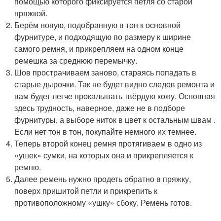
помощью которого фиксируется петля со старой
пряжкой.
Берём новую, подобранную в тон к основной
фурнитуре, и подходящую по размеру к ширине
самого ремня, и прикрепляем на одном конце
ремешка за среднюю перемычку.
Шов прострачиваем заново, стараясь попадать в
старые дырочки. Так не будет видно следов ремонта и
вам будет легче прокалывать твёрдую кожу. Основная
здесь трудность, наверное, даже не в подборе
фурнитуры, а выборе ниток в цвет к остальным швам .
Если нет тон в тон, покупайте немного их темнее.
Теперь второй конец ремня протягиваем в одно из
«ушек» сумки, на которых она и прикрепляется к
ремню.
Далее ремень нужно продеть обратно в пряжку,
поверх пришитой петли и прикрепить к
противоположному «ушку» сбоку. Ремень готов.