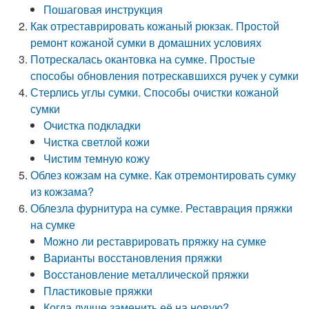
Пошаговая инструкция
Как отреставрировать кожаный рюкзак. Простой
ремонт кожаной сумки в домашних условиях
Потрескалась окантовка на сумке. Простые
способы обновления потрескавшихся ручек у сумки
Стерлись углы сумки. Способы очистки кожаной
сумки
Очистка подкладки
Чистка светлой кожи
Чистим темную кожу
Облез кожзам на сумке. Как отремонтировать сумку
из кожзама?
Облезла фурнитура на сумке. Реставрация пряжки
на сумке
Можно ли реставрировать пряжку на сумке
Варианты восстановления пряжки
Восстановление металлической пряжки
Пластиковые пряжки
Когда лучше заменить её на новую?