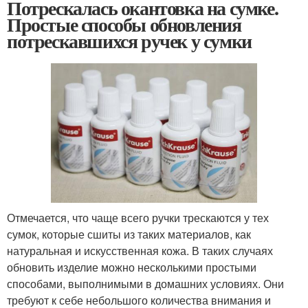
Потрескалась окантовка на сумке.
Простые способы обновления
потрескавшихся ручек у сумки
Отмечается, что чаще всего ручки трескаются у тех
сумок, которые сшиты из таких материалов, как
натуральная и искусственная кожа. В таких случаях
обновить изделие можно несколькими простыми
способами, выполнимыми в домашних условиях. Они
требуют к себе небольшого количества внимания и