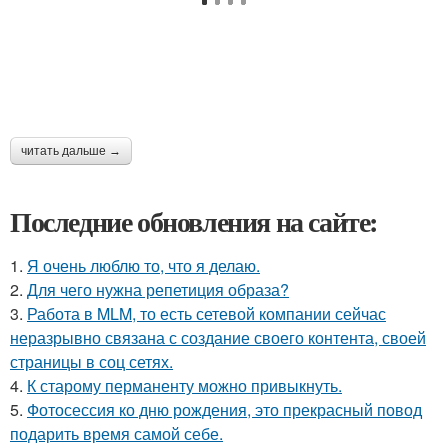
читать дальше →
Последние обновления на сайте:
1.
Я очень люблю то, что я делаю.
2.
Для чего нужна репетиция образа?
3.
Работа в MLM, то есть сетевой компании сейчас
неразрывно связана с создание своего контента, своей
страницы в соц сетях.
4.
К старому перманенту можно привыкнуть.
5.
Фотосессия ко дню рождения, это прекрасный повод
подарить время самой себе.