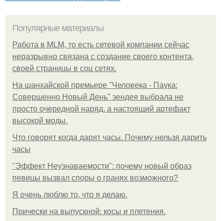
Популярные материалы
Работа в MLM, то есть сетевой компании сейчас
неразрывно связана с создание своего контента,
своей страницы в соц сетях.
На шанхайской премьере "Человека - Паука:
Совершенно Новый День" зендея выбрала не
просто очередной наряд, а настоящий артефакт
высокой моды.
Что говорят когда дарят часы. Почему нельзя дарить
часы
"Эффект Неузнаваемости": почему новый образ
певицы вызвал споры о гранях возможного?
Я очень люблю то, что я делаю.
Прически на выпускной: косы и плетения.