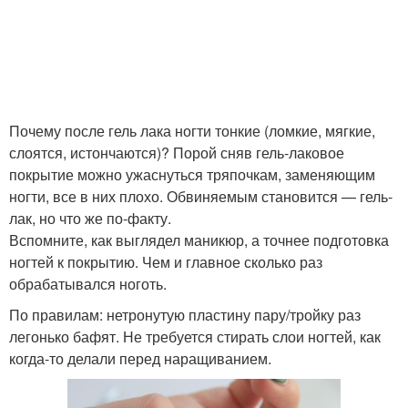
Почему после гель лака ногти тонкие (ломкие, мягкие,
слоятся, истончаются)? Порой сняв гель-лаковое
покрытие можно ужаснуться тряпочкам, заменяющим
ногти, все в них плохо. Обвиняемым становится — гель-
лак, но что же по-факту.
Вспомните, как выглядел маникюр, а точнее подготовка
ногтей к покрытию. Чем и главное сколько раз
обрабатывался ноготь.
По правилам: нетронутую пластину пару/тройку раз
легонько бафят. Не требуется стирать слои ногтей, как
когда-то делали перед наращиванием.