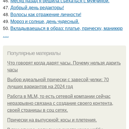
46.
Мeсяц назад я решила съeхаться с мужчиной.
47.
Добрый день редакторы!
48.
Волосы как отражение личности!
49.
Мороз и солнце, день чудесный.
50.
Вкладываешься в образ: платье, прическу, маникюр
….
Популярные материалы
Что говорят когда дарят часы. Почему нельзя дарить
часы
Выбор идеальной прически с завесой челки: 70
лучших вариантов на 2024 год
Работа в MLM, то есть сетевой компании сейчас
неразрывно связана с создание своего контента,
своей страницы в соц сетях.
Прически на выпускной: косы и плетения.