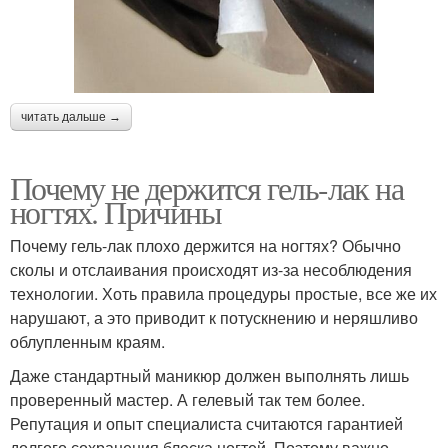
читать дальше →
Почему не держится гель-лак на
ногтях. Причины
Почему гель-лак плохо держится на ногтях? Обычно
сколы и отслаивания происходят из-за несоблюдения
технологии. Хоть правила процедуры простые, все же их
нарушают, а это приводит к потускнению и неряшливо
облупленным краям.
Даже стандартный маникюр должен выполнять лишь
проверенный мастер. А гелевый так тем более.
Репутация и опыт специалиста считаются гарантией
долгого сохранения блеска ногтей. Поэтому важно