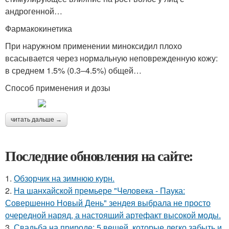
андрогенной…
Фармакокинетика
При наружном применении миноксидил плохо
всасывается через нормальную неповрежденную кожу:
в среднем 1.5% (0.3–4.5%) общей…
Способ применения и дозы
читать дальше →
Последние обновления на сайте:
1.
Обзорчик на зимнюю курн.
2.
На шанхайской премьере "Человека - Паука:
Совершенно Новый День" зендея выбрала не просто
очередной наряд, а настоящий артефакт высокой моды.
3.
Свадьба на природе: 5 вещей, которые легко забыть и