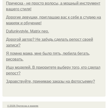
Прическа - не просто волосы, а мощный инструмент
вашего стиля!
Дорогие девушки, приглашаю вас к себе в студию на
макияж и обучение!
Dafunkystyle. Matrix neo.
Дорогой автор? Не забудь сделать репост своей
записи?
Я помню мама, мне было пять, любила бегать,
рисовать.
Ищу моделей. В приоритете выберу того, кто сделал
репост?
Здравствуйте, принимаю заказы на фотосъемку?
© 2026 Прическа и макияж