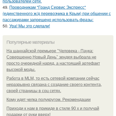
пользователей сети.
49.
Проводникам "Гранд Сервис Экспресс"
(единственного ж/д перевозчика в Крым) при общении с
пассажирами запрещено использовать фразы:
50.
Ура! Мы это сделали!
Популярные материалы
На шанхайской премьере "Человека - Паука:
Совершенно Новый День" зендея выбрала не
просто очередной наряд, а настоящий артефакт
высокой моды.
Работа в MLM, то есть сетевой компании сейчас
неразрывно связана с создание своего контента,
своей страницы в соц сетях.
Кому идет челка полукругом. Рекомендации
Приходи к нам в прикиде в стиле 90 х и получай
подарки от руки вверх!