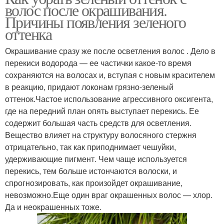
волос после окрашивания.
Причины появления зеленого
оттенка
Окрашивание сразу же после осветления волос . Дело в
перекиси водорода — ее частички какое-то время
сохраняются на волосах и, вступая с новым красителем
в реакцию, придают локонам грязно-зеленый
оттенок.Частое использование агрессивного оксигента,
где на передний план опять выступает перекись. Ее
содержит большая часть средств для осветления.
Вещество влияет на структуру волосяного стержня
отрицательно, так как приподнимает чешуйки,
удерживающие пигмент. Чем чаще используется
перекись, тем больше истончаются волоски, и
спрогнозировать, как произойдет окрашивание,
невозможно.Еще один враг окрашенных волос — хлор.
Да и неокрашенных тоже.