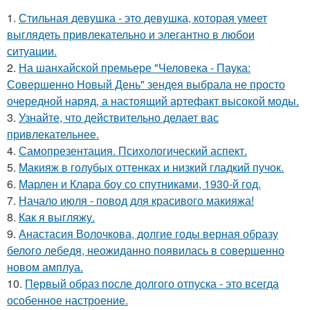
1.
Стильная девушка - это девушка, которая умеет
выглядеть привлекательно и элегантно в любои
ситуации.
2.
На шанхайской премьере "Человека - Паука:
Совершенно Новый День" зендея выбрала не просто
очередной наряд, а настоящий артефакт высокой моды.
3.
Узнайте, что действительно делает вас
привлекательнее.
4.
Самопрезентация. Психологический аспект.
5.
Макияж в голубых оттенках и низкий гладкий пучок.
6.
Марлен и Клара боу со спутниками, 1930-й год.
7.
Начало июля - повод для красивого макияжа!
8.
Как я выгляжу.
9.
Анастасия Волочкова, долгие годы верная образу
белого лебедя, неожиданно появилась в совершенно
новом амплуа.
10.
Первый образ после долгого отпуска - это всегда
особенное настроение.