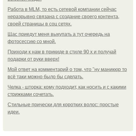
Работа в MLM, то есть сетевой компании сейчас
неразрывно связана с создание своего контента,
своей страницы в соц сетях.
Щас приедут меня выкупать а тут очередь на
фотосессию со мной.
Приходи к нам в прикиде в стиле 90 х и получай
подарки от руки вверх!
Мой ответ на комментарий о том, что "ну маникюр то
всё таки можно было бы сделать.
Челка - шторка: кому подходит, как носить и с какими
стрижками сочетать.
Стильные прически для коротких волос: простые
идеи.