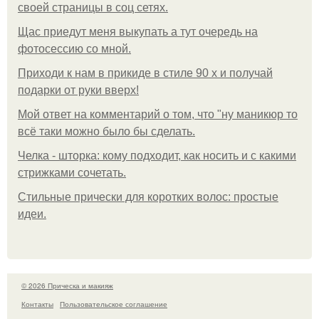
своей страницы в соц сетях.
Щас приедут меня выкупать а тут очередь на
фотосессию со мной.
Приходи к нам в прикиде в стиле 90 х и получай
подарки от руки вверх!
Мой ответ на комментарий о том, что "ну маникюр то
всё таки можно было бы сделать.
Челка - шторка: кому подходит, как носить и с какими
стрижками сочетать.
Стильные прически для коротких волос: простые
идеи.
© 2026 Прическа и макияж
Контакты
Пользовательское соглашение