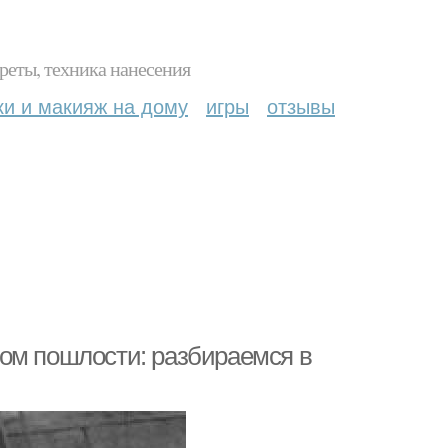
реты, техника нанесения
ки и макияж на дому
игры
отзывы
ом пошлости: разбираемся в