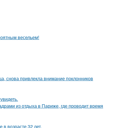
роятным весельем!
ица, снова привлекла внимание поклонников
увидеть.
драми из отдыха в Париже, где проводит время
 в возрасте 32 лет.