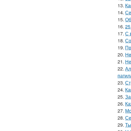
13.
Ка
14.
Се
15.
Об
16.
25
17.
С 
18.
Со
19.
Пр
20.
He
21.
Не
22.
Ал
патил
23.
Ст
24.
Ка
25.
За
26.
Ка
27.
Мо
28.
Се
29.
Ты