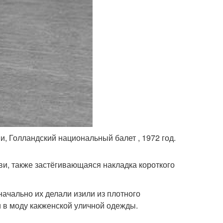
и, Голландский национальный балет , 1972 год.
уви, также застёгивающаяся накладка короткого
ачально их делали изили из плотного
и в моду какженской уличной одежды.