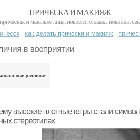
ПРИЧЕСКА И МАКИЯЖ
прическах и макияже лица, новости, отзывы, новинки, сек
ичесок
как делать прически и макияж
причес
личия в восприятии
иональные различия
ему высокие плотные гетры стали символ
ных стереотипах