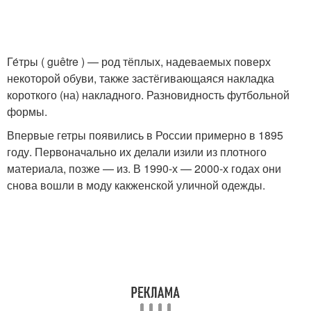
Ге́тры ( guêtre ) — род тёплых, надеваемых поверх
некоторой обуви, также застёгивающаяся накладка
короткого (на) накладного. Разновидность футбольной
формы.
Впервые гетры появились в России примерно в 1895
году. Первоначально их делали изили из плотного
материала, позже — из. В 1990-х — 2000-х годах они
снова вошли в моду какженской уличной одежды.