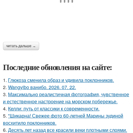
читать дальше →
Последние обновления на сайте:
1.
Глюкоза сменила образ и удивила поклонников.
2.
Wangyibo ванибо. 2026. 07. 22.
3.
Максимально реалистичная фотография, чувственное
и естественное настроение на морском побережье.
4.
Келли: путь от классики к современности.
5.
"Шикарна! Свежее фото 60-летней Марины зудиной
восхитило поклонников.
6.
Десять лет назад все красили веки плотными слоями.