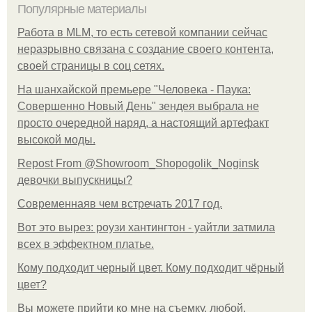
Популярные материалы
Работа в MLM, то есть сетевой компании сейчас
неразрывно связана с создание своего контента,
своей страницы в соц сетях.
На шанхайской премьере "Человека - Паука:
Совершенно Новый День" зендея выбрала не
просто очередной наряд, а настоящий артефакт
высокой моды.
Repost From @Showroom_Shopogolik_Noginsk
девочки выпускницы?
Современнаяв чем встречать 2017 год.
Вот это вырез: роузи хантингтон - уайтли затмила
всех в эффектном платьe.
Кому подходит черный цвет. Кому подходит чёрный
цвет?
Вы можете прийти ко мне на съемку, любой.