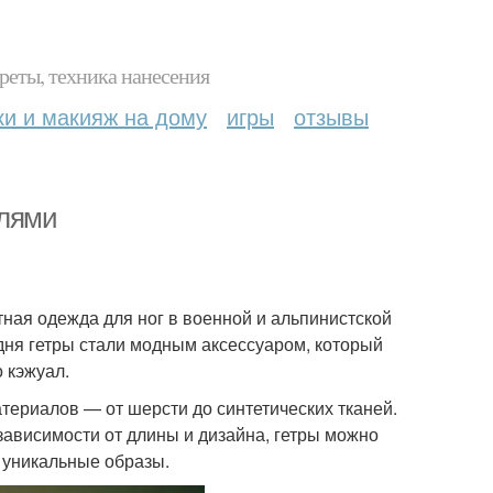
реты, техника нанесения
ки и макияж на дому
игры
отзывы
илями
тная одежда для ног в военной и альпинистской
дня гетры стали модным аксессуаром, который
 кэжуал.
териалов — от шерсти до синтетических тканей.
 зависимости от длины и дизайна, гетры можно
я уникальные образы.