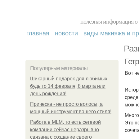
полезная информация о 
главная
новости
виды макияжа и пр
Раз
Гетр
Популярные материалы
Вот н
Шикарный подарок для любимых,
будь то 14 февраля, 8 марта или
Истор
день рождения!
среде
можно
Прическа - не просто волосы, а
мощный инструмент вашего стиля!
Много
Это п
Работа в MLM, то есть сетевой
сочет
компании сейчас неразрывно
связана с создание своего