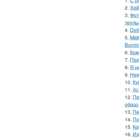
1.
С о
2.
Хей
3.
Фот
теплы
4.
Doll
5.
Mat
Burnin
6.
Кож
7.
Про
8.
Я н
9.
Неж
10.
Ку
11.
Ас
12.
Пр
образ
13.
Пе
14.
По
15.
Ко
16.
Ид