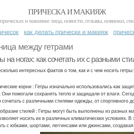
ПРИЧЕСКА И МАКИЯЖ
прическах и макияже лица, новости, отзывы, новинки, сек
ичесок
как делать прически и макияж
причес
ница между гетрами
ы на ногах: как сочетать их с разными ст
есколько интересных фактов о том, как и с чем носить гетры:
ические корни : Гетры изначально использовались как защи
. Они помогали сохранять тепло и защищали от влаги. Сего
 сочетать с различными стилями одежды, от спортивного до
образие стилей : Гетры могут быть выполнены из разных ма
озволяет носить их в различных климатических условиях. В
ать с юбками, шортами, леггинсами или джинсами, создава