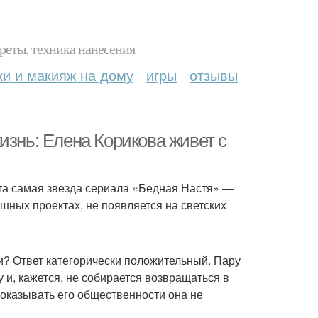
реты, техника нанесения
ки и макияж на дому
игры
отзывы
изнь: Елена Корикова живет с
та самая звезда сериала «Бедная Настя» —
ешных проектах, не появляется на светских
? Ответ категорически положительный. Пару
 и, кажется, не собирается возвращаться в
 показывать его общественности она не