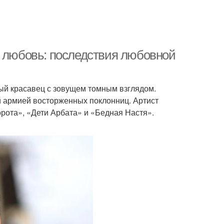
я любовь: последствия любовной
ый красавец с зовущем томным взглядом.
ой армией восторженных поклонниц. Артист
орота», «Дети Арбата» и «Бедная Настя».