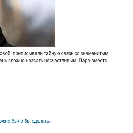
ковой, приписывали тайную связь со знаменитым
чень сложно назвать несчастливым. Пара вместе
можно было бы сделать.