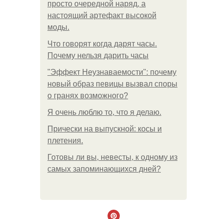
просто очередной наряд, а
настоящий артефакт высокой
моды.
Что говорят когда дарят часы.
Почему нельзя дарить часы
"Эффект Неузнаваемости": почему
новый образ певицы вызвал споры
о гранях возможного?
Я очень люблю то, что я делаю.
Прически на выпускной: косы и
плетения.
Готовы ли вы, невесты, к одному из
самых запоминающихся дней?